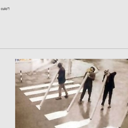
 culo"!