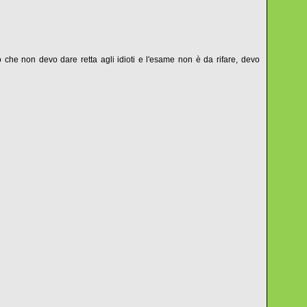
to che non devo dare retta agli idioti e l'esame non è da rifare, devo