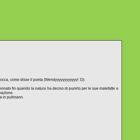
 bocca, come disse il poeta (Wendyyyyyyyyyyyy! :D).
neonato fin quando la natura ha deciso di punirlo per le sue malefatte e
vazione.
va in pullmann.