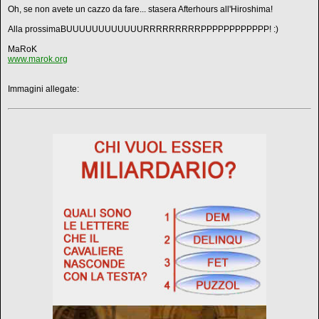
Oh, se non avete un cazzo da fare... stasera Afterhours all'Hiroshima!
Alla prossimaBUUUUUUUUUUUURRRRRRRRRPPPPPPPPPPPP! :)
MaRoK
www.marok.org
Immagini allegate: