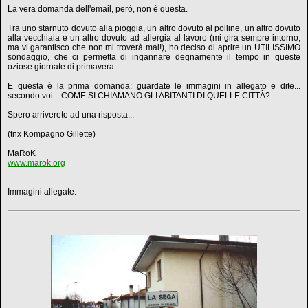
La vera domanda dell'email, però, non è questa.
Tra uno starnuto dovuto alla pioggia, un altro dovuto al polline, un altro dovuto
alla vecchiaia e un altro dovuto ad allergia al lavoro (mi gira sempre intorno,
ma vi garantisco che non mi troverà mai!), ho deciso di aprire un UTILISSIMO
sondaggio, che ci permetta di ingannare degnamente il tempo in queste
oziose giornate di primavera.
E questa è la prima domanda: guardate le immagini in allegato e dite...
secondo voi... COME SI CHIAMANO GLI ABITANTI DI QUELLE CITTÀ?
Spero arriverete ad una risposta...
(tnx Kompagno Gillette)
MaRoK
www.marok.org
Immagini allegate: