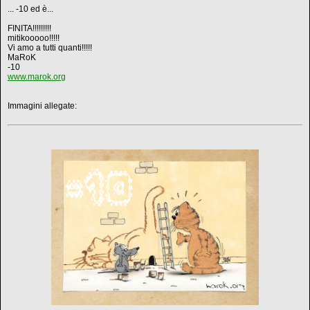
... -10 ed è...
FINITA!!!!!!!!!
mitikooooo!!!!!
Vi amo a tutti quanti!!!!!
MaRoK
-10
www.marok.org
Immagini allegate: