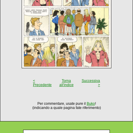
<
Torna
Successiva
Precedente
all'indice
>
Per commentare, usate pure il
Buko
!
(indicando a quale pagina fate riferimento)