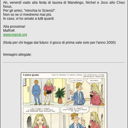
Ah, venerdì vado alla festa di laurea di Mandingo, Nichel e Joco allo Chez
Nous.
Per gli amici, "minchia lo Scienù!".
Non so se ci rivedremo mai più.
In caso, vi ho amato a tutti quanti.
Alla prossima!
MaRoK
www.marok.org
(Nota per chi legge dal futuro: il gioco di prima vale solo per l'anno 2000)
Immagini allegate: