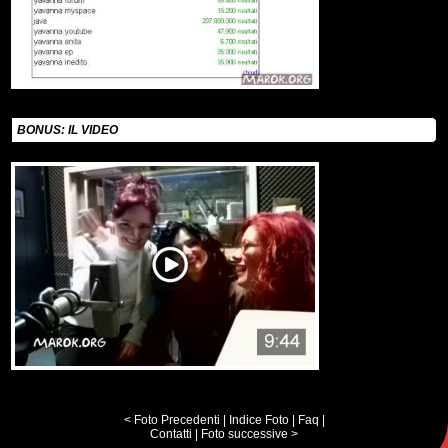
BONUS: IL VIDEO
< Foto Precedenti
|
Indice Foto
|
Faq
|
Contatti
|
Foto successive >