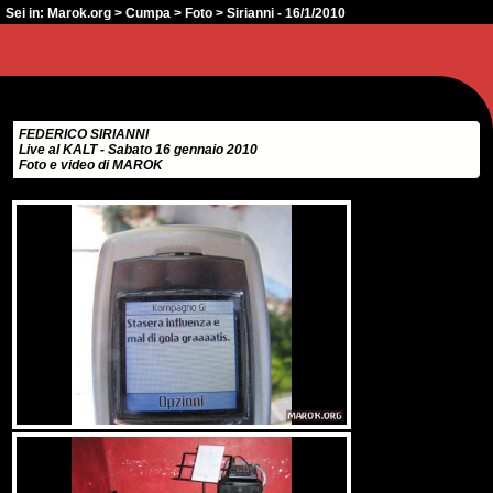
Sei in:
Marok.org
>
Cumpa
>
Foto
> Sirianni - 16/1/2010
FEDERICO SIRIANNI
Live al KALT - Sabato 16 gennaio 2010
Foto e video di MAROK