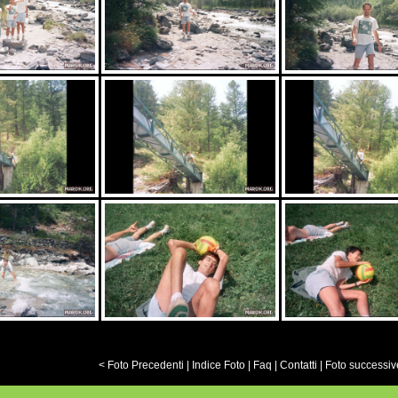
< Foto Precedenti
|
Indice Foto
|
Faq
|
Contatti
|
Foto successiv