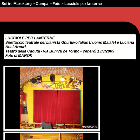
Sei in:
Marok.org
>
Cumpa
>
Foto
> Lucciole per lanterne
LUCCIOLE PER LANTERNE
Spettacolo teatrale del pianista Gnurluvo (alias L'uomo Maiale) e Luciana
Abel Arcuri.
Teatro della Caduta - via Buniva 24 Torino - Venerdì 13/3/2009
Foto di MAROK