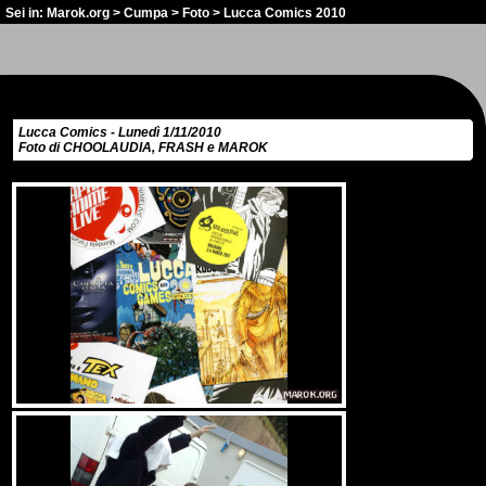
Sei in:
Marok.org
>
Cumpa
>
Foto
> Lucca Comics 2010
Lucca Comics - Lunedì 1/11/2010
Foto di CHOOLAUDIA, FRASH e MAROK