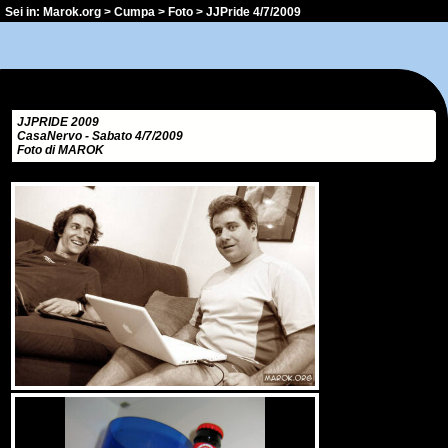
Sei in:
Marok.org
>
Cumpa
>
Foto
> JJPride 4/7/2009
JJPRIDE 2009
CasaNervo - Sabato 4/7/2009
Foto di MAROK