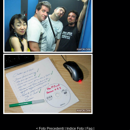
< Foto Precedenti
|
Indice Foto
|
Faq
|