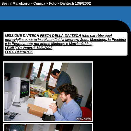
Sei in:
Marok.org
>
Cumpa
>
Foto
> Divitech 13/9/2002
MISSIONE DIVITECH
FESTA DELLA DIVITECH (che sarebbe quel
meraviglioso posto in cui son finiti a lavorare Joco, Mandingo, la Pisciona
e la Pestopatata; ma anche Minitony e Matricola88...)
LEINÌ (TO) Venerdì 13/9/2002
FOTO DI MAROK