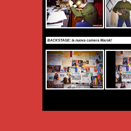
BACKSTAGE: la nuova camera Marok!