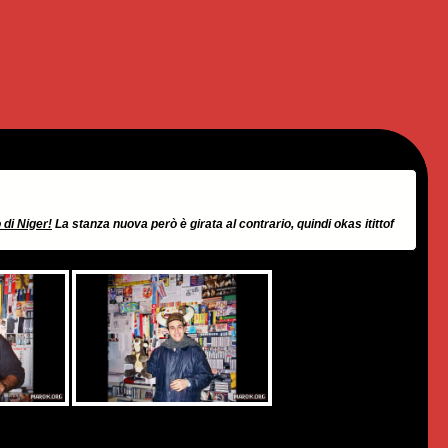
 di Niger!
La stanza nuova però è girata al contrario, quindi okas itittof