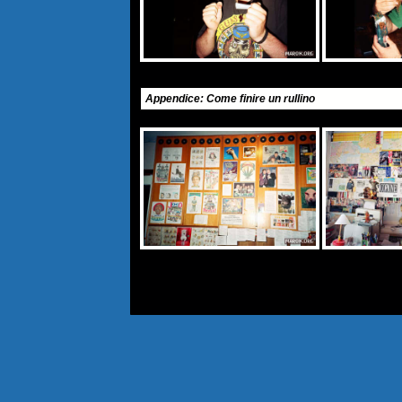
Appendice: Come finire un rullino