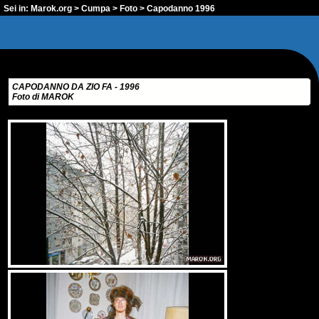
Sei in:
Marok.org
>
Cumpa
>
Foto
> Capodanno 1996
CAPODANNO DA ZIO FA - 1996
Foto di MAROK