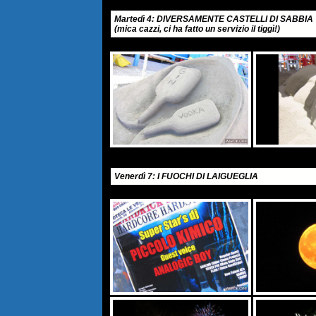
Martedì 4: DIVERSAMENTE CASTELLI DI SABBIA
(mica cazzi, ci ha fatto un servizio il tiggì!)
Venerdì 7: I FUOCHI DI LAIGUEGLIA