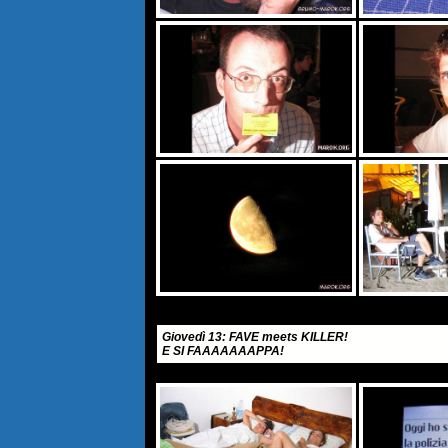
Giovedì 13: FAVE meets KILLER!
E SI FAAAAAAAPPA!