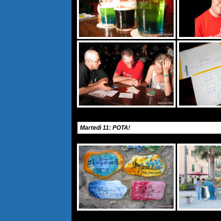
Martedì 11: POTA!