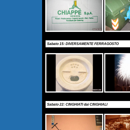
Sabato 15: DIVERSAMENTE FERRAGOSTO
Sabato 22: CINGHIATI dai CINGHIALI