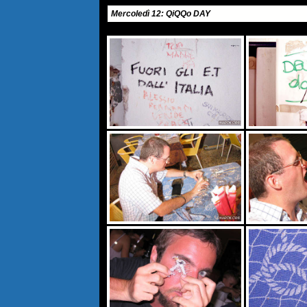
Mercoledì 12: QiQQo DAY