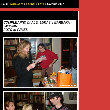
Sei in:
Marok.org
>
Farinei
>
Foto
> Comple 2007
COMPLEANNO DI ALE, LUKAS e BARBARA -
24/3/2007
FOTO di PAVES