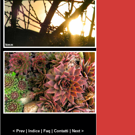
< Prev
|
Indice
|
Faq
|
Contatti
|
Next >