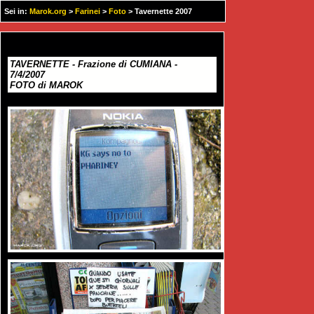
Sei in:
Marok.org
>
Farinei
>
Foto
> Tavernette 2007
TAVERNETTE - Frazione di CUMIANA -
7/4/2007
FOTO di MAROK