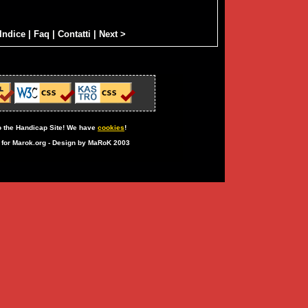
Indice
|
Faq
|
Contatti
|
Next >
 the Handicap Site! We have
cookies
!
n for Marok.org - Design by MaRoK 2003