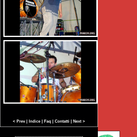
< Prev
|
Indice
|
Faq
|
Contatti
|
Next >