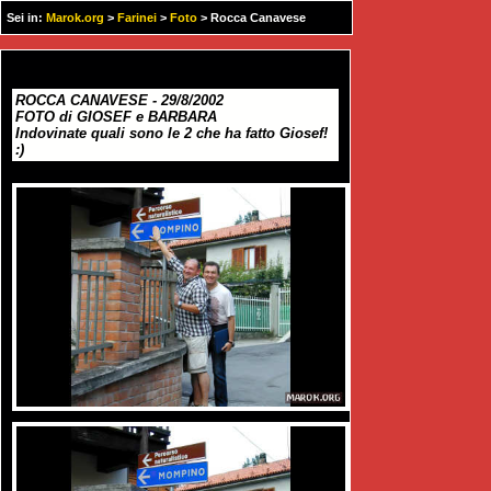
Sei in:
Marok.org
>
Farinei
>
Foto
> Rocca Canavese
29/8/2002
ROCCA CANAVESE - 29/8/2002
FOTO di GIOSEF e BARBARA
Indovinate quali sono le 2 che ha fatto Giosef!
:)