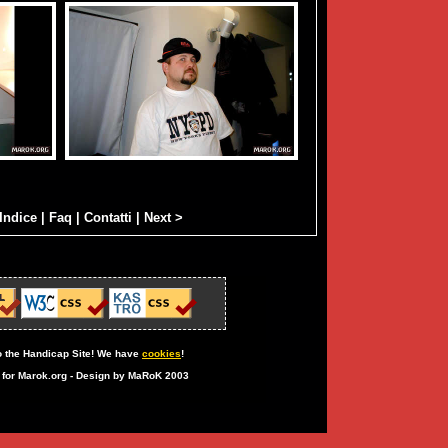
Indice
|
Faq
|
Contatti
|
Next >
 the Handicap Site! We have
cookies
!
n for Marok.org - Design by MaRoK 2003