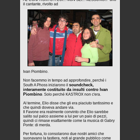
il cantante, rivolto ad
Ivan Piombino.
Non facemmo in tempo ad approfondire, perché i
soundcheck,
South A Phoss iniziarono il
interamente costituito da insulti contro Ivan
Piombino
. Solo perché KASTROX non c'era.
Al termine, Elio disse che gli era piaciuto tantissimo e
che quindi doveva andare via.
Il Favone era realmente convinto che Elio sarebbe
salito sul palco assieme a lui per un paio di pezzi,
quindi ci rimase esattamente come la musica di Gabry
Ponte: di merda.
Per fortuna, lo consolarono due nostri amici che
suonavano la tastiera, noti al grande pubblico come