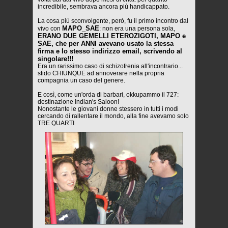
incredibile, sembrava ancora più handicappato.
La cosa più sconvolgente, però, fu il primo incontro dal
MAPO_SAE
vivo con
: non era una persona sola,
ERANO DUE GEMELLI ETEROZIGOTI, MAPO e
SAE, che per ANNI avevano usato la stessa
firma e lo stesso indirizzo email, scrivendo al
singolare!!!
Era un rarissimo caso di schizofrenia all'incontrario...
sfido CHIUNQUE ad annoverare nella propria
compagnia un caso del genere.
E così, come un'orda di barbari, okkupammo il 727:
destinazione Indian's Saloon!
Nonostante le giovani donne stessero in tutti i modi
cercando di rallentare il mondo, alla fine avevamo solo
TRE QUARTI