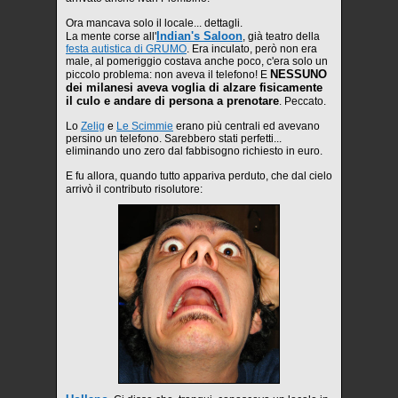
Ora mancava solo il locale... dettagli.
Indian's Saloon
La mente corse all'
, già teatro della
festa autistica di GRUMO
. Era inculato, però non era
male, al pomeriggio costava anche poco, c'era solo un
NESSUNO
piccolo problema: non aveva il telefono! E
dei milanesi aveva voglia di alzare fisicamente
il culo e andare di persona a prenotare
. Peccato.
Lo
Zelig
e
Le Scimmie
erano più centrali ed avevano
persino un telefono. Sarebbero stati perfetti...
eliminando uno zero dal fabbisogno richiesto in euro.
E fu allora, quando tutto appariva perduto, che dal cielo
arrivò il contributo risolutore: