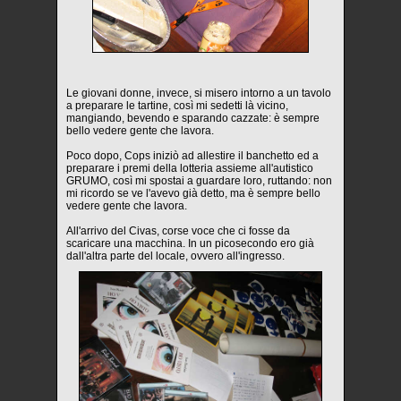
Le giovani donne, invece, si misero intorno a un tavolo
a preparare le tartine, così mi sedetti là vicino,
mangiando, bevendo e sparando cazzate: è sempre
bello vedere gente che lavora.
Poco dopo, Cops iniziò ad allestire il banchetto ed a
preparare i premi della lotteria assieme all'autistico
GRUMO, così mi spostai a guardare loro, ruttando: non
mi ricordo se ve l'avevo già detto, ma è sempre bello
vedere gente che lavora.
All'arrivo del Civas, corse voce che ci fosse da
scaricare una macchina. In un picosecondo ero già
dall'altra parte del locale, ovvero all'ingresso.