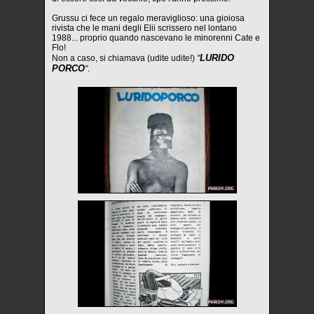
Grussu ci fece un regalo meraviglioso: una gioiosa
rivista che le mani degli Elii scrissero nel lontano
1988... proprio quando nascevano le minorenni Cate e
Flo!
LURIDO
Non a caso, si chiamava (udite udite!)
"
PORCO
"
.