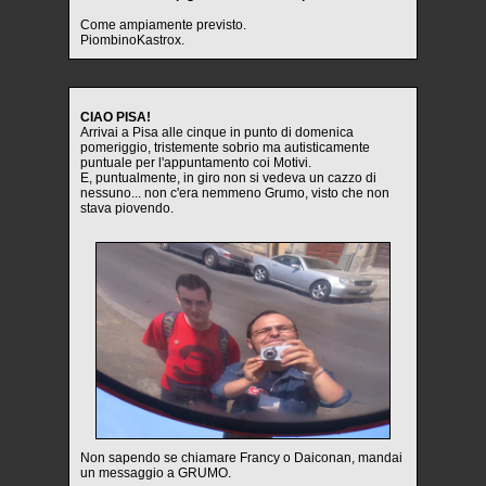
Come ampiamente previsto.
PiombinoKastrox.
CIAO PISA!
Arrivai a Pisa alle cinque in punto di domenica
pomeriggio, tristemente sobrio ma autisticamente
puntuale per l'appuntamento coi Motivi.
E, puntualmente, in giro non si vedeva un cazzo di
nessuno... non c'era nemmeno Grumo, visto che non
stava piovendo.
Non sapendo se chiamare Francy o Daiconan, mandai
un messaggio a GRUMO.