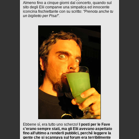
Almeno fino a cinque giorni dal concerto, quando sul
sito degli Elii comparve una simpatica ed innocente
iconcina fischiettante con su scritto:
"Prenota anche tu
un biglietto per Pisa!"
.
Ebbene sì, era tutto uno scherzo!
I posti per le Fave
c'erano sempre stati, ma gli Elii avevano aspettato
fino all'ultimo a renderli pubblici, perché leggere la
gente che si scannava sul forum era terribilmente