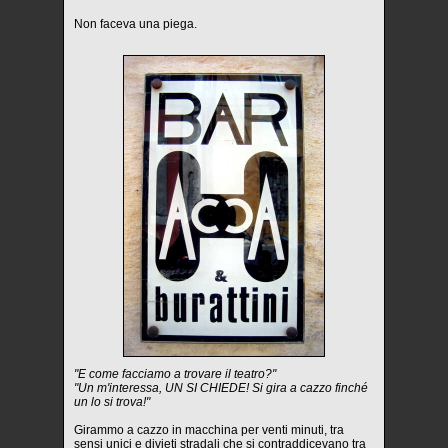
Non faceva una piega.
"E come facciamo a trovare il teatro?"
"Un m'interessa, UN SI CHIEDE! Si gira a cazzo finché
un lo si trova!"
Girammo a cazzo in macchina per venti minuti, tra
sensi unici e divieti stradali che si contraddicevano tra