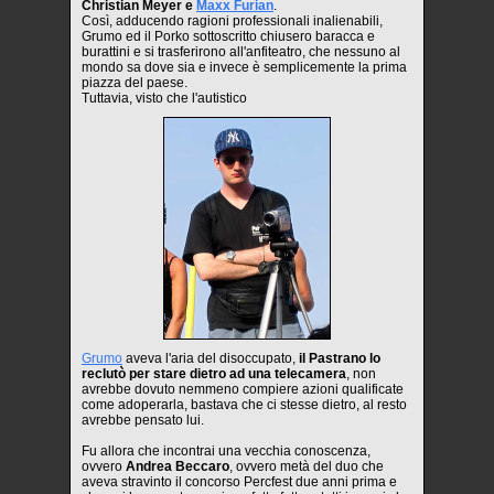
Christian Meyer e
Maxx Furian
.
Così, adducendo ragioni professionali inalienabili,
Grumo ed il Porko sottoscritto chiusero baracca e
burattini e si trasferirono all'anfiteatro, che nessuno al
mondo sa dove sia e invece è semplicemente la prima
piazza del paese.
Tuttavia, visto che l'autistico
Grumo
aveva l'aria del disoccupato,
il Pastrano lo
reclutò per stare dietro ad una telecamera
, non
avrebbe dovuto nemmeno compiere azioni qualificate
come adoperarla, bastava che ci stesse dietro, al resto
avrebbe pensato lui.
Fu allora che incontrai una vecchia conoscenza,
ovvero
Andrea Beccaro
, ovvero metà del duo che
aveva stravinto il concorso Percfest due anni prima e