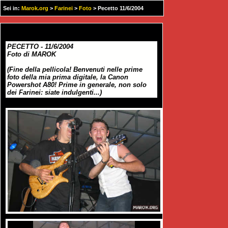
Sei in:
Marok.org
>
Farinei
>
Foto
> Pecetto 11/6/2004
PECETTO - 11/6/2004
Foto di MAROK
(Fine della pellicola! Benvenuti nelle prime
foto della mia prima digitale, la Canon
Powershot A80! Prime in generale, non solo
dei Farinei: siate indulgenti...)