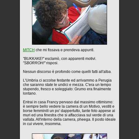
MITCH
che mi fissava e prendeva appunti.
"BUKKAKE!"
esclamò, con apparenti motivi.
"SBORROH!"
risposi.
Nessun discorso è profondo come quelli fatti all'alba.
L'Umbria ci accolse festante ed arrivammo a Perugia
che saranno state le undici e mezza. C'era un tempo
stupendo, fresco e soleggiato: Grumo era finalmente
lontano.
Entrai in casa Francy pervaso dal massimo ottimismo:
è sempre bello vedere la camera di un Motivo, vestiti e
borse femminili un po' dappertutto, tante foto appese ai
muri ed una finestra che si affacciava sul verde di una
vallata. All'interno della camera, pheega. Il posto ideale
in cui vivere, insomma.