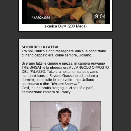
skarica DivX (200 Mega)
SOGNI DELLA GLEBA
Tra noi, l'unico a non rassegnarsi alla sua condizione
di handicappato era, come sempre, Uollano.
Si erano fatte le cinque e mezza, in camera eravamo
TRE SFIGATI e la pheega era ALL'ANGOLO OPPOSTO
DEL PALAZZO. Tutto era nella norma, potevamo
mandare l'sms al Favone Grassone ed andare a
dormire, come tutte le altre volte... ma Uollano
continuava a dire:
"
No, così non va!
"
Così, in uno scatto d'orgoglio, ci salutò e partì,
destinazione camera di Francy.