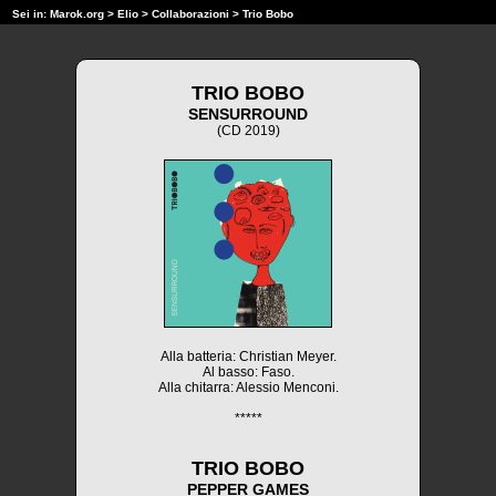
Sei in:
Marok.org
>
Elio
>
Collaborazioni
> Trio Bobo
TRIO BOBO
SENSURROUND
(CD 2019)
Alla batteria: Christian Meyer.
Al basso: Faso.
Alla chitarra: Alessio Menconi.
*****
TRIO BOBO
PEPPER GAMES