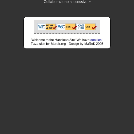
Collaborazione successiva >
Welcome to the Handicap Site! We have
cookies
!
Fava skin for Marok.org - Design by MaRoK 2005