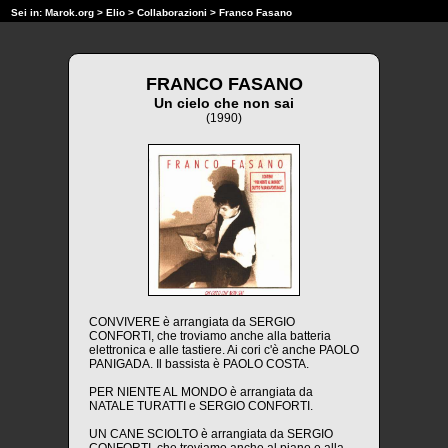
Sei in:
Marok.org
>
Elio
>
Collaborazioni
> Franco Fasano
FRANCO FASANO
Un cielo che non sai
(1990)
CONVIVERE è arrangiata da SERGIO
CONFORTI, che troviamo anche alla batteria
elettronica e alle tastiere. Ai cori c'è anche PAOLO
PANIGADA. Il bassista è PAOLO COSTA.
PER NIENTE AL MONDO è arrangiata da
NATALE TURATTI e SERGIO CONFORTI.
UN CANE SCIOLTO è arrangiata da SERGIO
CONFORTI, che troviamo anche al piano e alla