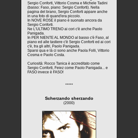
Sergio Conforti, Vittorio Cosma e Michele Tadini
(basso: Faso, piano: Sergio Conforti). Nella
pagina del brano, Sergio Conforti appare anche
in una foto di quand'era piccolo.
In NOVE ROSE il piano è suonato ancora da
Sergio Conforti.
Ne L'ULTIMO TRENO ai cori c'è anche Paolo
Panigada.
In PER NIENTE AL MONDO al basso c'è Faso, al
piano ed alle tastiere c'è Sergio Conforti ed ai cori
c'è, tra gli altri, Paolo Panigada.
Sparsi qua e là ci sono anche Paola Folli, Vittorio
Cosma e Paolo Costa.
Curiosità: Rocco Tanica è accreditato come
Sergio Conforti, Feiez come Paolo Panigada... e
FASO invece è FASO!
*****
Scherzando sherzando
(2000)