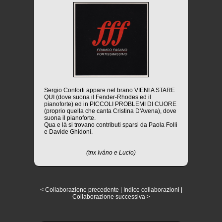
Sergio Conforti appare nel brano VIENI A STARE
QUI (dove suona il Fender-Rhodes ed il
pianoforte) ed in PICCOLI PROBLEMI DI CUORE
(proprio quella che canta Cristina D'Avena), dove
suona il pianoforte.
Qua e là si trovano contributi sparsi da Paola Folli
e Davide Ghidoni.
(tnx Iváno e Lucio)
< Collaborazione precedente
|
Indice collaborazioni
|
Collaborazione successiva >