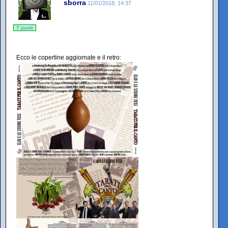
sborra
11/01/2018, 14:37
7 punti
Ecco le copertine aggiornate e il retro: