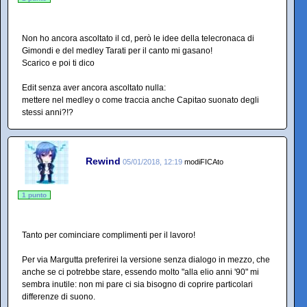
Non ho ancora ascoltato il cd, però le idee della telecronaca di
Gimondi e del medley Tarati per il canto mi gasano!
Scarico e poi ti dico
Edit senza aver ancora ascoltato nulla:
mettere nel medley o come traccia anche Capitao suonato degli
stessi anni?!?
Rewind
05/01/2018, 12:19
modiFICAto
1 punto
Tanto per cominciare complimenti per il lavoro!
Per via Margutta preferirei la versione senza dialogo in mezzo, che
anche se ci potrebbe stare, essendo molto "alla elio anni '90" mi
sembra inutile: non mi pare ci sia bisogno di coprire particolari
differenze di suono.