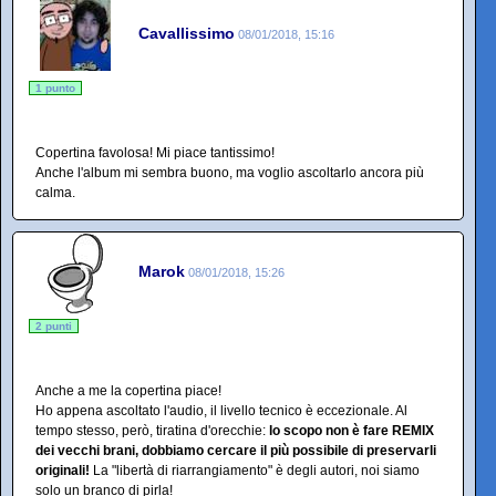
Cavallissimo
08/01/2018, 15:16
1 punto
Copertina favolosa! Mi piace tantissimo!
Anche l'album mi sembra buono, ma voglio ascoltarlo ancora più
calma.
Marok
08/01/2018, 15:26
2 punti
Anche a me la copertina piace!
Ho appena ascoltato l'audio, il livello tecnico è eccezionale. Al
tempo stesso, però, tiratina d'orecchie:
lo scopo non è fare REMIX
dei vecchi brani, dobbiamo cercare il più possibile di preservarli
originali!
La "libertà di riarrangiamento" è degli autori, noi siamo
solo un branco di pirla!