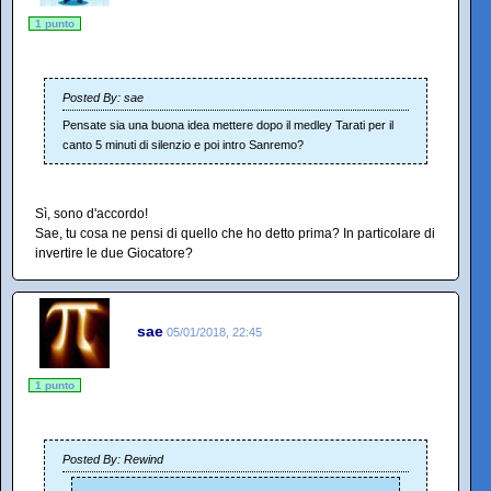
1 punto
Posted By: sae
Pensate sia una buona idea mettere dopo il medley Tarati per il
canto 5 minuti di silenzio e poi intro Sanremo?
Sì, sono d'accordo!
Sae, tu cosa ne pensi di quello che ho detto prima? In particolare di
invertire le due Giocatore?
sae
05/01/2018, 22:45
1 punto
Posted By: Rewind