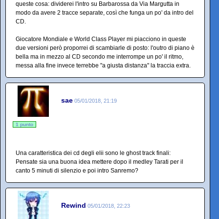
queste cosa: dividerei l'intro su Barbarossa da Via Margutta in
modo da avere 2 tracce separate, così che funga un po' da intro del
CD.
Giocatore Mondiale e World Class Player mi piacciono in queste
due versioni però proporrei di scambiarle di posto: l'outro di piano è
bella ma in mezzo al CD secondo me interrompe un po' il ritmo,
messa alla fine invece terrebbe "a giusta distanza" la traccia extra.
sae
05/01/2018, 21:19
1 punto
Una caratteristica dei cd degli elii sono le ghost track finali:
Pensate sia una buona idea mettere dopo il medley Tarati per il
canto 5 minuti di silenzio e poi intro Sanremo?
Rewind
05/01/2018, 22:23