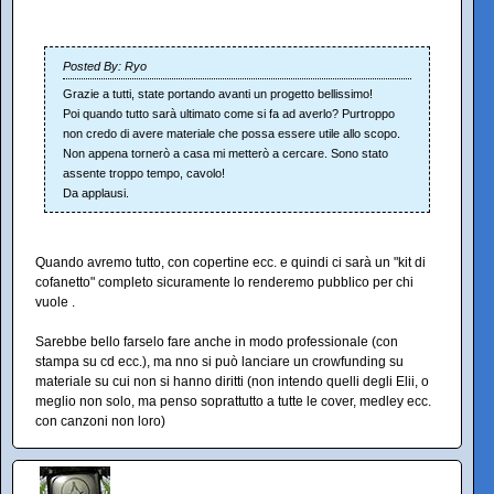
Posted By: Ryo
Grazie a tutti, state portando avanti un progetto bellissimo!
Poi quando tutto sarà ultimato come si fa ad averlo? Purtroppo
non credo di avere materiale che possa essere utile allo scopo.
Non appena tornerò a casa mi metterò a cercare. Sono stato
assente troppo tempo, cavolo!
Da applausi.
Quando avremo tutto, con copertine ecc. e quindi ci sarà un "kit di
cofanetto" completo sicuramente lo renderemo pubblico per chi
vuole .
Sarebbe bello farselo fare anche in modo professionale (con
stampa su cd ecc.), ma nno si può lanciare un crowfunding su
materiale su cui non si hanno diritti (non intendo quelli degli Elii, o
meglio non solo, ma penso soprattutto a tutte le cover, medley ecc.
con canzoni non loro)