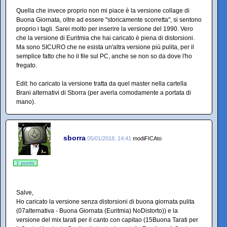
Quella che invece proprio non mi piace è la versione collage di
Buona Giornata, oltre ad essere "storicamente scorretta", si sentono
proprio i tagli. Sarei molto per inserire la versione del 1990. Vero
che la versione di Euritmia che hai caricato è piena di distorsioni.
Ma sono SICURO che ne esista un'altra versione più pulita, per il
semplice fatto che ho il file sul PC, anche se non so da dove l'ho
fregato.
Edit: ho caricato la versione tratta da quel master nella cartella
Brani alternativi di Sborra (per averla comodamente a portata di
mano).
sborra
05/01/2018, 14:41
modiFICAto
1 punto
Salve,
Ho caricato la versione senza distorsioni di buona giornata pulita
(07alternativa - Buona Giornata (Euritmia) NoDistorto)) e la
versione del mix tarati per il canto con capitao (15Buona Tarati per