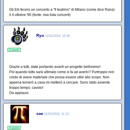
Gli Elii fecero un concerto a "Il teatrino" di Milano (come dice Rana)
il 4 ottobre '90 (fonte: mia lista concerti)
Ryo
11/01/2018, 10:26
2 punti
Grazie a tutti, state portando avanti un progetto bellissimo!
Poi quando tutto sarà ultimato come si fa ad averlo? Purtroppo non
credo di avere materiale che possa essere utile allo scopo. Non
appena tornerò a casa mi metterò a cercare. Sono stato assente
troppo tempo, cavolo!
Da applausi.
sae
11/01/2018, 11:13
3 punti