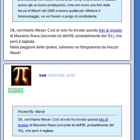
avevo già un busto predisposto, cmq non trovo una foto della
faccia di Meyer del 1990 a buona qualità per effetture il
fotomontaggio, se voi l'avete vi prego di condividerla.
Ok, cerchiamo Meyer. Così al volo ho trovato questa
foto di gruppo
di Massimo Rana (secondo lui dell'89, probabilmente del '91), che
però è tagliata.
Nella peggiore delle ipotesi, salviamo un fotogramma da Arezzo
Wave!
sae
10/01/2018, 15:58
1 punto
Posted By: Marok
Ok, cerchiamo Meyer. Così al volo ho trovato questa
foto di
gruppo
di Massimo Rana (secondo lui dell'89, probabilmente del
'91), che però è tagliata.