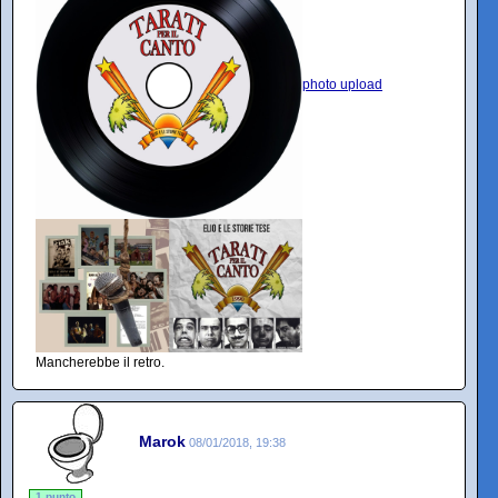
photo upload
Mancherebbe il retro.
Marok
08/01/2018, 19:38
1 punto