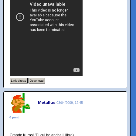
Link diretto
Download
Metallus
03/04/2009, 12:45
0 punti
Grande Kuros! (Di cui ho anche il libro).