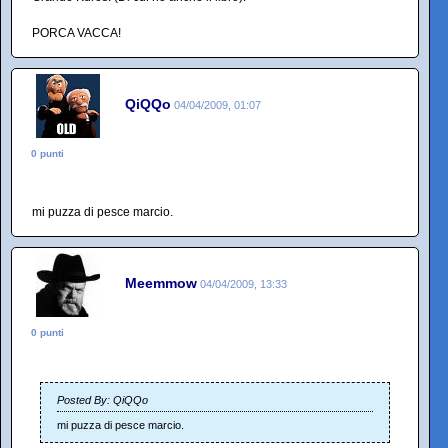
PORCA VACCA!
QiQQo
04/04/2009, 01:07
0 punti
mi puzza di pesce marcio.
Meemmow
04/04/2009, 13:33
0 punti
Posted By: QiQQo
mi puzza di pesce marcio.