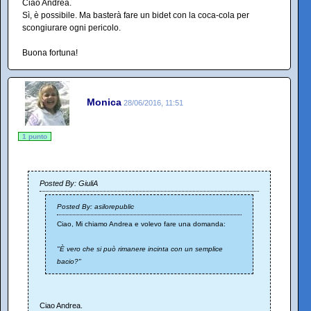
Ciao Andrea.
Sì, è possibile. Ma basterà fare un bidet con la coca-cola per
scongiurare ogni pericolo.
Buona fortuna!
Monica
28/06/2016, 11:51
1 punto
Posted By: GiuliA
Posted By: asilorepublic
Ciao, Mi chiamo Andrea e volevo fare una domanda:
"È vero che si può rimanere incinta con un semplice
bacio?"
Ciao Andrea.