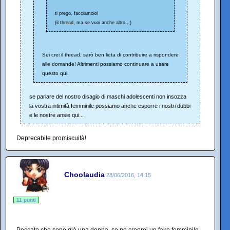
ti prego, facciamolo!
(il thread, ma se vuoi anche altro...)
Sei crei il thread, sarò ben lieta di contribuire a rispondere
alle domande! Altrimenti possiamo continuare a usare
questo qui.
se parlare del nostro disagio di maschi adolescenti non insozza
la vostra intimità femminile possiamo anche esporre i nostri dubbi
e le nostre ansie qui...
Deprecabile promiscuità!
Choolaudia
28/06/2016, 14:15
11 punti