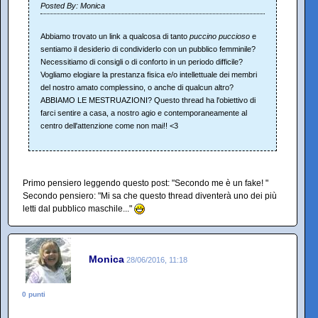
Posted By: Monica
Abbiamo trovato un link a qualcosa di tanto
puccino puccioso
e
sentiamo il desiderio di condividerlo con un pubblico femminile?
Necessitiamo di consigli o di conforto in un periodo difficile?
Vogliamo elogiare la prestanza fisica e/o intellettuale dei membri
del nostro amato complessino, o anche di qualcun altro?
ABBIAMO LE MESTRUAZIONI? Questo thread ha l'obiettivo di
farci sentire a casa, a nostro agio e contemporaneamente al
centro dell'attenzione come non mai!! <3
Primo pensiero leggendo questo post: "Secondo me è un fake! "
Secondo pensiero: "Mi sa che questo thread diventerà uno dei più
letti dal pubblico maschile..."
Monica
28/06/2016, 11:18
0 punti