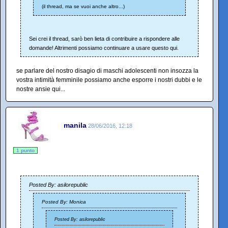
(il thread, ma se vuoi anche altro...)
Sei crei il thread, sarò ben lieta di contribuire a rispondere alle
domande! Altrimenti possiamo continuare a usare questo qui.
se parlare del nostro disagio di maschi adolescenti non insozza la
vostra intimità femminile possiamo anche esporre i nostri dubbi e le
nostre ansie qui...
manila
28/06/2016, 12:18
1 punto
Posted By: asilorepublic
Posted By: Monica
Posted By: asilorepublic