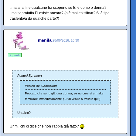
..ma alla fine qualcuno ha scoperto se El è uomo o donna?
..ma sopratutto El esiste ancora? (o è mai esistito/a? Si è tipo
trasferito/a da qualche parte?)
manila
28/06/2016, 16:30
2 punti
Posted By: nxurt
Posted By: Choolaudia
Peccato che sono già una donna, se no creerei un fake
femminile immediatamente pur di venire a trollare qui:)
Un altro?
Uhm...chi ci dice che non l'abbia già fatto?