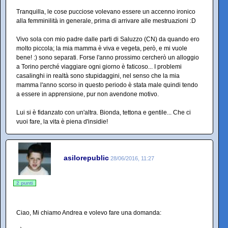
Tranquilla, le cose pucciose volevano essere un accenno ironico
alla femminilità in generale, prima di arrivare alle mestruazioni :D
Vivo sola con mio padre dalle parti di Saluzzo (CN) da quando ero
molto piccola; la mia mamma è viva e vegeta, però, e mi vuole
bene! :) sono separati. Forse l'anno prossimo cercherò un alloggio
a Torino perché viaggiare ogni giorno è faticoso... I problemi
casalinghi in realtà sono stupidaggini, nel senso che la mia
mamma l'anno scorso in questo periodo è stata male quindi tendo
a essere in apprensione, pur non avendone motivo.
Lui si è fidanzato con un'altra. Bionda, tettona e gentile... Che ci
vuoi fare, la vita è piena d'insidie!
asilorepublic
28/06/2016, 11:27
2 punti
Ciao, Mi chiamo Andrea e volevo fare una domanda: