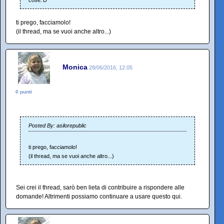
cose:'D
ti prego, facciamolo!
(il thread, ma se vuoi anche altro...)
Monica
28/06/2016, 12:05
0 punti
Posted By: asilorepublic
ti prego, facciamolo!
(il thread, ma se vuoi anche altro...)
Sei crei il thread, sarò ben lieta di contribuire a rispondere alle
domande! Altrimenti possiamo continuare a usare questo qui.