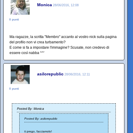
Monica
28/06/2016, 12:08
0 punti
Ma ragazze, la scritta "Membro" accanto al vostro nick sulla pagina
del profilo non vi crea turbamento?
E come si fa a impostare l'immagine? Scusate, non credevo di
essere così nabba ^^'
asilorepublic
28/06/2016, 12:11
0 punti
Posted By: Monica
Posted By: asilorepublic
ti prego, facciamolo!