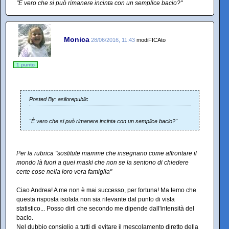
"È vero che si può rimanere incinta con un semplice bacio?"
Monica
28/06/2016, 11:43
modiFICAto
1 punto
Posted By: asilorepublic
"È vero che si può rimanere incinta con un semplice bacio?"
Per la rubrica "sostitute mamme che insegnano come affrontare il
mondo là fuori a quei maski che non se la sentono di chiedere
certe cose nella loro vera famiglia"
Ciao Andrea! A me non è mai successo, per fortuna! Ma temo che
questa risposta isolata non sia rilevante dal punto di vista
statistico... Posso dirti che secondo me dipende dall'intensità del
bacio.
Nel dubbio consiglio a tutti di evitare il mescolamento diretto della