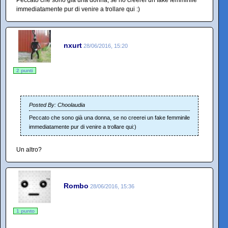
Peccato che sono già una donna, se no creerei un fake femminile
immediatamente pur di venire a trollare qui :)
nxurt
28/06/2016, 15:20
2 punti
Posted By: Choolaudia
Peccato che sono già una donna, se no creerei un fake femminile
immediatamente pur di venire a trollare qui:)
Un altro?
Rombo
28/06/2016, 15:36
1 punto