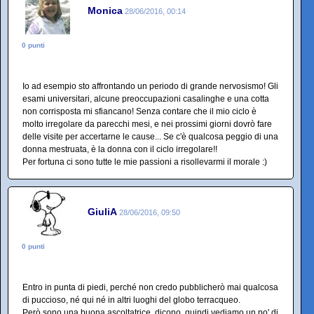
Monica
28/06/2016, 00:14
0 punti
Io ad esempio sto affrontando un periodo di grande nervosismo! Gli
esami universitari, alcune preoccupazioni casalinghe e una cotta
non corrisposta mi sfiancano! Senza contare che il mio ciclo è
molto irregolare da parecchi mesi, e nei prossimi giorni dovrò fare
delle visite per accertarne le cause... Se c'è qualcosa peggio di una
donna mestruata, è la donna con il ciclo irregolare!!
Per fortuna ci sono tutte le mie passioni a risollevarmi il morale :)
GiuliA
28/06/2016, 09:50
0 punti
Entro in punta di piedi, perché non credo pubblicherò mai qualcosa
di puccioso, né qui né in altri luoghi del globo terracqueo.
Però sono una buona ascoltatrice, dicono, quindi vediamo un po' di