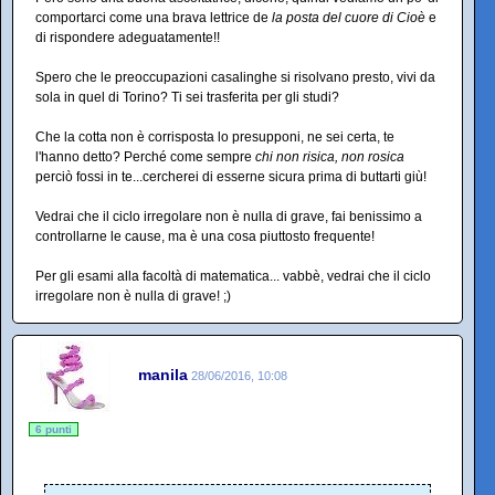
comportarci come una brava lettrice de
la posta del cuore di Cioè
e
di rispondere adeguatamente!!
Spero che le preoccupazioni casalinghe si risolvano presto, vivi da
sola in quel di Torino? Ti sei trasferita per gli studi?
Che la cotta non è corrisposta lo presupponi, ne sei certa, te
l'hanno detto? Perché come sempre
chi non risica, non rosica
perciò fossi in te...cercherei di esserne sicura prima di buttarti giù!
Vedrai che il ciclo irregolare non è nulla di grave, fai benissimo a
controllarne le cause, ma è una cosa piuttosto frequente!
Per gli esami alla facoltà di matematica... vabbè, vedrai che il ciclo
irregolare non è nulla di grave! ;)
manila
28/06/2016, 10:08
6 punti