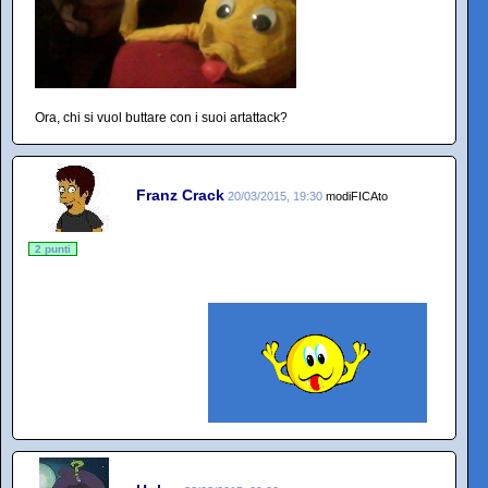
Ora, chi si vuol buttare con i suoi artattack?
Franz Crack
20/03/2015, 19:30
modiFICAto
2 punti