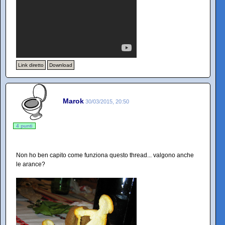
Link diretto
Download
Marok
30/03/2015, 20:50
4 punti
Non ho ben capito come funziona questo thread... valgono anche
le arance?