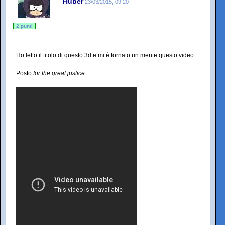
Huber
23/03/2015, 09:20
2 punti
Ho letto il titolo di questo 3d e mi è tornato un mente questo video.
Posto
for the great justice
.