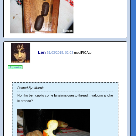
Len
31/03/2015, 02:03
modiFICAto
1 punto
Posted By: Marok
Non ho ben capito come funziona questo thread... valgono anche
le arance?