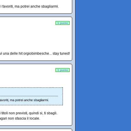
i favoriti, ma potrei anche sbagliarmi.
1 punto
i una delle hit orgiobimbesche... stay tuned!
1 punto
favoriti, ma potrei anche sbagliarmi.
itoli non previsti, quindi si, ti sbagli.
agari non sfascia il locale.