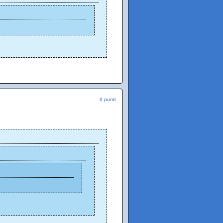
0 punti