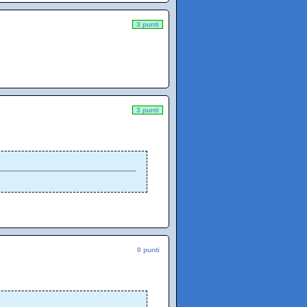
3 punti
3 punti
0 punti