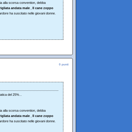
ia alla scorsa convention, debba
rigliata andata male
,
Il cane zoppo
rdore ha suscitato nelle giovani donne.
0 punti
atica del 25%...
ia alla scorsa convention, debba
rigliata andata male
,
Il cane zoppo
rdore ha suscitato nelle giovani donne.