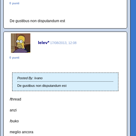
0 punti
De gustibus non disputandum est
lelev*
17/08/2013, 12:08
0 punti
Posted By: Ivano
De gustibus non disputandum est
/thread
anzi
/buko
meglio ancora