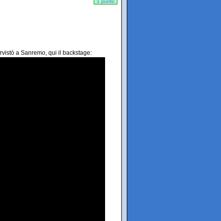
1 punto
ervistò a Sanremo, qui il backstage: