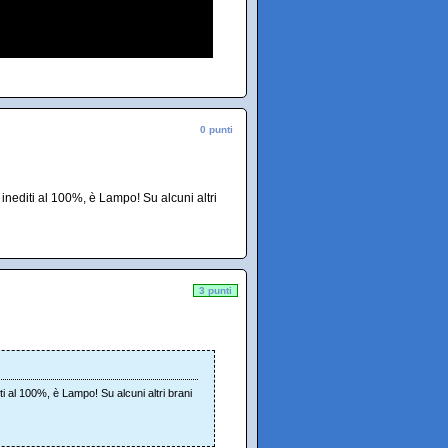
0 punti
 inediti al 100%, è Lampo! Su alcuni altri
3 punti
iti al 100%, è Lampo! Su alcuni altri brani