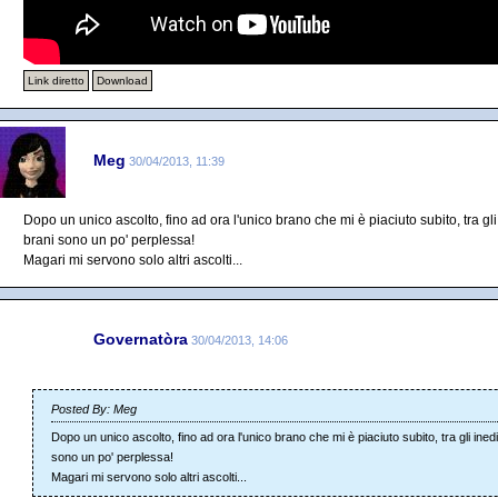
Link diretto
Download
Meg
30/04/2013, 11:39
Dopo un unico ascolto, fino ad ora l'unico brano che mi è piaciuto subito, tra gli
brani sono un po' perplessa!
Magari mi servono solo altri ascolti...
Governatòra
30/04/2013, 14:06
Posted By: Meg
Dopo un unico ascolto, fino ad ora l'unico brano che mi è piaciuto subito, tra gli ined
sono un po' perplessa!
Magari mi servono solo altri ascolti...