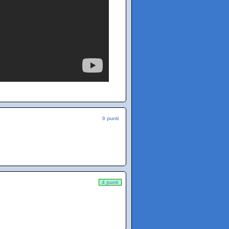
0 punti
4 punti