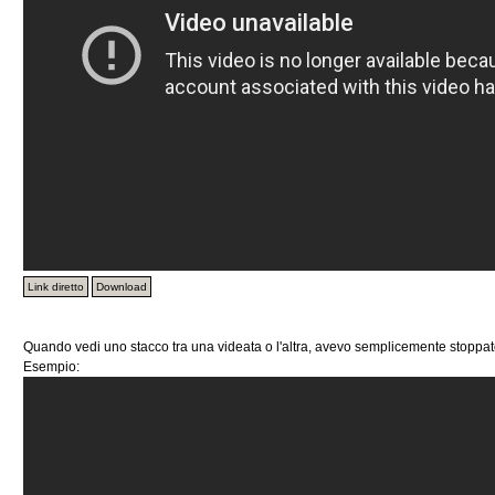
Link diretto
Download
Quando vedi uno stacco tra una videata o l'altra, avevo semplicemente stoppato 
Esempio: