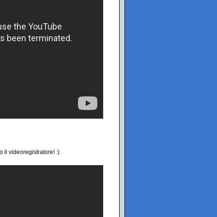
il videoregistratore! :)