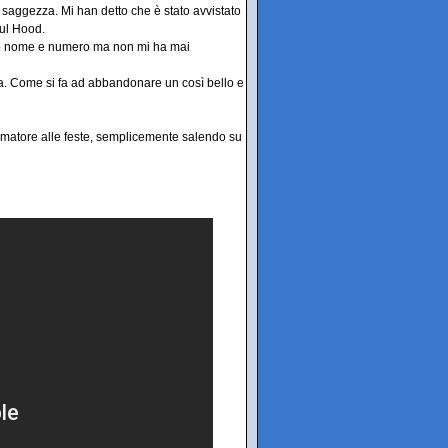
 saggezza. Mi han detto che è stato avvistato
aul Hood.
ciato nome e numero ma non mi ha mai
a. Come si fa ad abbandonare un così bello e
nimatore alle feste, semplicemente salendo su