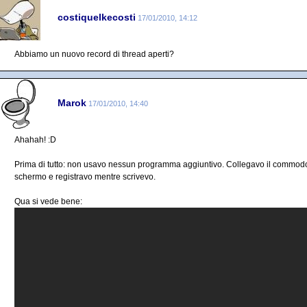
costiquelkecosti
17/01/2010, 14:12
Abbiamo un nuovo record di thread aperti?
Marok
17/01/2010, 14:40
Ahahah! :D
Prima di tutto: non usavo nessun programma aggiuntivo. Collegavo il commodore
schermo e registravo mentre scrivevo.
Qua si vede bene: