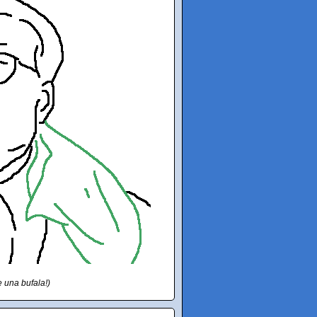
e una bufala!)