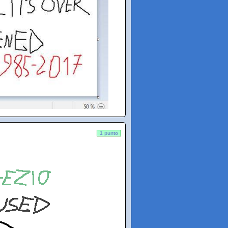
1 punto