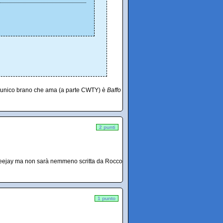
he l'unico brano che ama (a parte CWTY) è
Baffo
2 punti
 Deejay ma non sarà nemmeno scritta da Rocco
1 punto