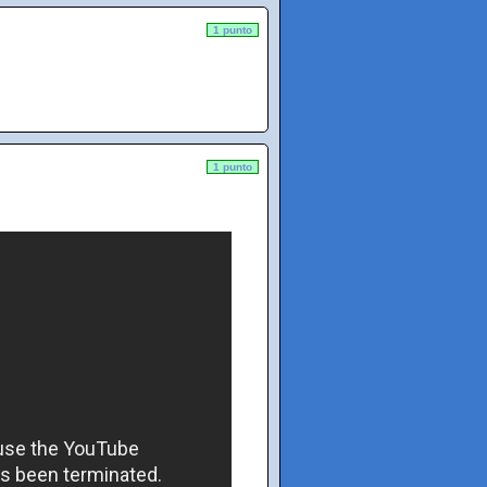
1 punto
1 punto