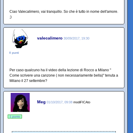
Ciao Valecalimero, vai tranquillo. So che è tutto in nome dell'amore.
;)
valecalimero
30/09/2017, 19:30
0 punti
Per caso qualcuno ha il video della lezione di Rocco a Milano "
Come scrivere una canzone ( non necessariamente bella)" tenuta a
Milano il 27 settembre?
Meg
01/10/2017, 09:08
modiFICAto
1 punto