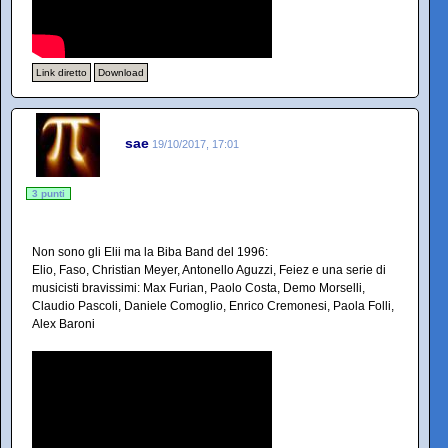
Link diretto
Download
sae
19/10/2017, 17:01
3 punti
Non sono gli Elii ma la Biba Band del 1996:
Elio, Faso, Christian Meyer, Antonello Aguzzi, Feiez e una serie di
musicisti bravissimi: Max Furian, Paolo Costa, Demo Morselli,
Claudio Pascoli, Daniele Comoglio, Enrico Cremonesi, Paola Folli,
Alex Baroni