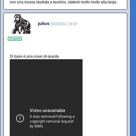
non una mossa studiata a tavolino, statemi molto molto alla larga.
julius
21/10/2017, 19:19
3 punti
Di base è una cover di questa