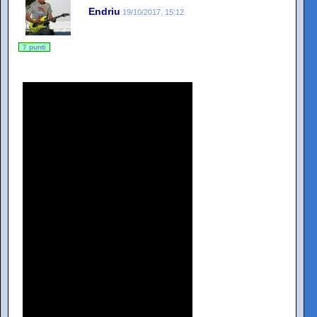
Endriu
19/10/2017, 15:12
7 punti