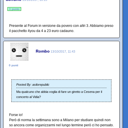
1 punto
Presente al Forum in versione da povero con altri 3. Abbiamo preso
il pacchetto 4you da 4 a 23 euro cadauno.
Rombo
13/10/2017, 11:43
0 punti
Posted By: asilorepublic
Ma qualcuno che abbia voglia di fare un giretto a Cesena per il
concerto al Vidia?
Forse io!
Però di norma la settimana sono a Milano per studiare quindi non
so ancora come organizzarmi nel lungo termine però ci ho pensato.