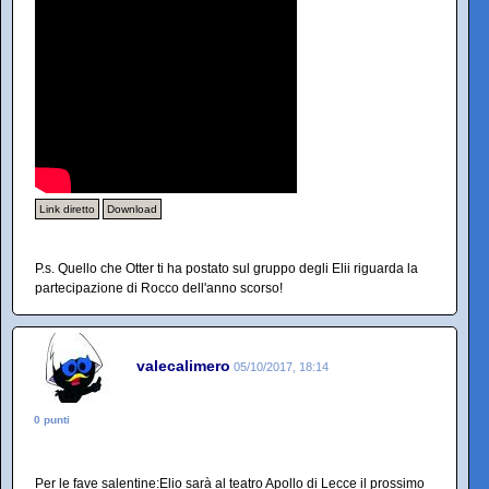
Link diretto
Download
P.s. Quello che Otter ti ha postato sul gruppo degli Elii riguarda la
partecipazione di Rocco dell'anno scorso!
valecalimero
05/10/2017, 18:14
0 punti
Per le fave salentine:Elio sarà al teatro Apollo di Lecce il prossimo