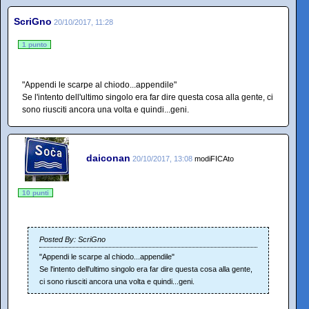
ScriGno
20/10/2017, 11:28
1 punto
"Appendi le scarpe al chiodo...appendile"
Se l'intento dell'ultimo singolo era far dire questa cosa alla gente, ci
sono riusciti ancora una volta e quindi...geni.
daiconan
20/10/2017, 13:08
modiFICAto
10 punti
Posted By: ScriGno
"Appendi le scarpe al chiodo...appendile"
Se l'intento dell'ultimo singolo era far dire questa cosa alla gente,
ci sono riusciti ancora una volta e quindi...geni.