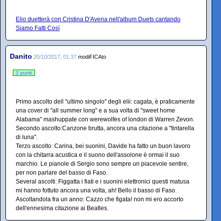
Elio duetterà con Cristina D'Avena nell'album Duets cantando
Siamo Fatti Così
Danito
20/10/2017, 01:37
modiFICAto
2 punti
Primo ascolto dell "ultimo singolo" degli elii: cagata, è praticamente
una cover di "all summer long" e a sua volta di "sweet home
Alabama" mashuppate con werewolfes of london di Warren Zevon.
Secondo ascolto:Canzone brutta, ancora una citazione a "tintarella
di luna".
Terzo ascolto: Carina, bei suonini, Davide ha fatto un buon lavoro
con la chitarra acustica e il suono dell'assolone è ormai il suo
marchio. Le pianole di Sergio sono sempre un piacevole sentire,
per non parlare del basso di Faso.
Several ascolti: Figgatta i fiati e i suonini elettronici questi matusa
mi hanno fottuto ancora una volta, ah! Bello il basso di Faso.
Ascoltandola fra un anno: Cazzo che figata! non mi ero accorto
dell'ennesima citazione ai Beatles.