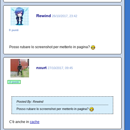
Rewind
26/10/2017, 23:42
0 punti
Posso rubare lo screenshot per metterlo in pagina?
nxurt
27/10/2017, 09:45
2 punti
Posted By: Rewind
Posso rubare lo screenshot per metterlo in pagina?
C'è anche in
cache