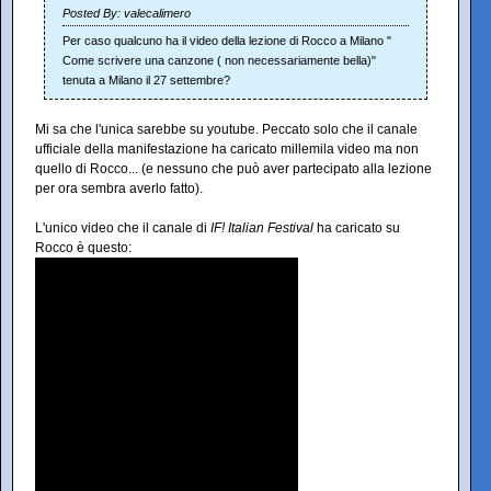
Posted By: valecalimero
Per caso qualcuno ha il video della lezione di Rocco a Milano "
Come scrivere una canzone ( non necessariamente bella)"
tenuta a Milano il 27 settembre?
Mi sa che l'unica sarebbe su youtube. Peccato solo che il canale
ufficiale della manifestazione ha caricato millemila video ma non
quello di Rocco... (e nessuno che può aver partecipato alla lezione
per ora sembra averlo fatto).
L'unico video che il canale di
IF! Italian Festival
ha caricato su
Rocco è questo: