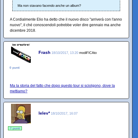
Ma non stavano facendo anche un album?
A Cordialmente Elio ha detto che il nuovo disco "arriverà con l'anno
nuovo", il ché conoscendoli potrebbe voler dire gennaio ma anche
dicembre 2018.
Frash
18/10/2017, 13:20
modiFICAto
0 punti
Ma la storia del fatto che dopo questo tour si sciolgono, dove la
mettiamo?
lelev*
18/10/2017, 16:07
7 punti