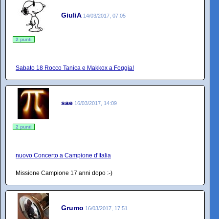
GiuliA
14/03/2017, 07:05
2 punti
Sabato 18 Rocco Tanica e Makkox a Foggia!
sae
16/03/2017, 14:09
2 punti
nuovo Concerto a Campione d'Italia
Missione Campione 17 anni dopo :-)
Grumo
16/03/2017, 17:51