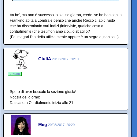
Va be', ma non è successo lo stesso giorno, credo: se ho ben capito
Frankino abita a Londra e penso che anche Rocco ci abiti, visto
che ha disseminato vari indizi (interviste, qualche cosa a
cordialmente) che testimoniamo ciò... o sbaglio?
(Poi magari l'ha detto ufficialmente oppure è un segreto, non so...)
GiuliA
20/03/2017, 20:10
2 punti
Spero di aver beccato la sezione giusta!
Notizia del giorno:
Da stasera Cordialmente inizia alle 21!
Meg
20/03/2017, 20:20