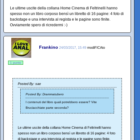
Le ultime uscite della collana Home Cinema di Feltrinelli hanno
spesso non un libro corposo bensì un libretto di 16 pagine: 4 foto di
backstage e una intervista al regista e le pagine sono finite.
Ovviamente spero di ricredermi :-)
Frankino
24/03/2017, 15:49
modiFICAto
1 punto
Posted By: sae
Posted By: Drammatubero
I contenuti del libro quali potrebbero essere? Vite
Bruciacchiate parte seconda?
Le ultime uscite della collana Home Cinema di Feltrinelli hanno
spesso non un libro corposo bensì un libretto di 16 pagine: 4 foto
di backstage e una intervista al regista e le pagine sono finite.