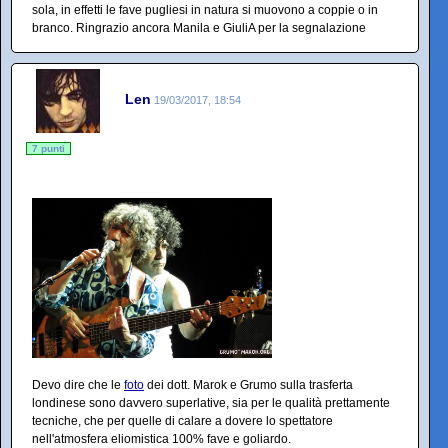
sola, in effetti le fave pugliesi in natura si muovono a coppie o in
branco. Ringrazio ancora Manila e GiuliA per la segnalazione
Len
19/03/2017, 18:54
7 punti
Devo dire che le
foto
dei dott. Marok e Grumo sulla trasferta
londinese sono davvero superlative, sia per le qualità prettamente
tecniche, che per quelle di calare a dovere lo spettatore
nell'atmosfera eliomistica 100% fave e goliardo.