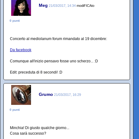
Meg
21/03/2017, 14:34
modiFICAto
0 punti
Concerto al mediolanum forum rimandato al 19 dicembre:
Da facebook
Comunque all'inizio pensavo fosse uno scherzo... :D
Edit: preceduta di 8 secondi! :D
Grumo
21/03/2017, 16:29
0 punti
Minchia! Di giusto qualche giorno...
Cosa sarà successo?