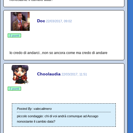
Doc
22/03/2017, 09:02
2 punti
Io credo di andarci...non so ancora come ma credo di andare
Choolaudia
22/03/2017, 11:51
2 punti
Posted By: valecalimero
piccolo sondaggio: chi di voi andrà comunque ad Assago
nonostante il cambio data?