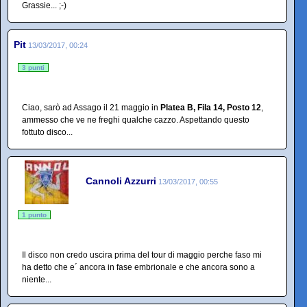
Grassie... ;-)
Pit
13/03/2017, 00:24
3 punti
Ciao, sarò ad Assago il 21 maggio in
Platea B, Fila 14, Posto 12
,
ammesso che ve ne freghi qualche cazzo. Aspettando questo
fottuto disco...
Cannoli Azzurri
13/03/2017, 00:55
1 punto
Il disco non credo uscira prima del tour di maggio perche faso mi
ha detto che e´ ancora in fase embrionale e che ancora sono a
niente...