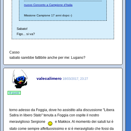
nuovo Concerto a Campione d'Italia
Missione Campione 17 anni dopo:-)
Sabato!
Figo... si va?
Casso
sabato sarebbe fattibile anche per me: Lugano?
valecalimero
18/03/2017, 23:27
8 punti
torno adesso da Foggia, dove ho assistito alla discussione "Libera
Satira in libero Stato" tenuta a Foggia con ospite il nostro
meraviglioso Sergione
e Makkox. Al momento dei saluti lui è
stato come sempre affettuosissimo e si è meravigliato che fossi da