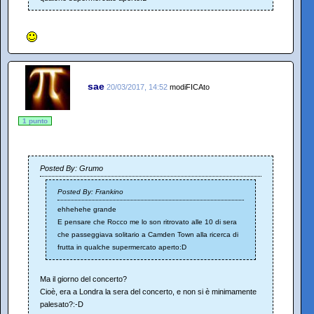
sae
20/03/2017, 14:52
modiFICAto
1 punto
Posted By: Grumo
Posted By: Frankino
ehhehehe grande
E pensare che Rocco me lo son ritrovato alle 10 di sera
che passeggiava solitario a Camden Town alla ricerca di
frutta in qualche supermercato aperto:D
Ma il giorno del concerto?
Cioè, era a Londra la sera del concerto, e non si è minimamente
palesato?:-D