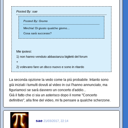
Posted By: sae
Posted By: Grumo
Minchia! Di giusto qualche giorno...
Cosa sarà successo?
Mie ipotesi:
1) non hanno venduto abbastanza biglietti del forum
+
2) volevano fare un disco nuovo e sono in ritardo
La seconda opzione la vedo come la più probabile. Intanto sono
già iniziati i tumulti dovuti al video in cui l'hanno annunciato, ma
figuriamoci se sarà davvero un concerto d'addio...
Già il fatto che ci sia un asterisco dopo il nome "Concerto
definitivo", alla fine del video, mi fa pensare a qualche scherzone.
sae
21/03/2017, 22:14