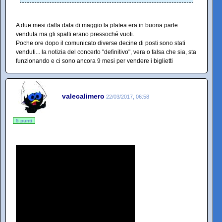
A due mesi dalla data di maggio la platea era in buona parte
venduta ma gli spalti erano pressoché vuoti.
Poche ore dopo il comunicato diverse decine di posti sono stati
venduti... la notizia del concerto "definitivo", vera o falsa che sia, sta
funzionando e ci sono ancora 9 mesi per vendere i biglietti
valecalimero
22/03/2017, 06:58
5 punti