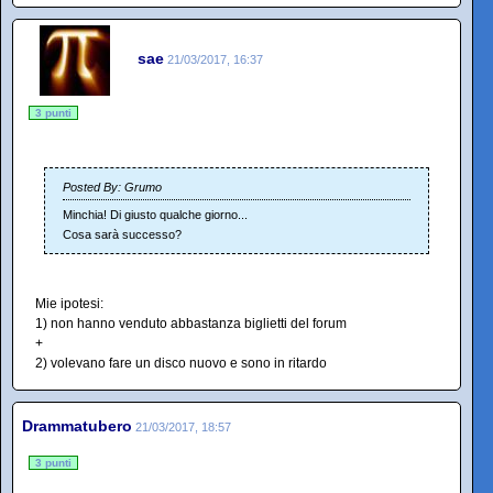
sae
21/03/2017, 16:37
3 punti
Posted By: Grumo
Minchia! Di giusto qualche giorno...
Cosa sarà successo?
Mie ipotesi:
1) non hanno venduto abbastanza biglietti del forum
+
2) volevano fare un disco nuovo e sono in ritardo
Drammatubero
21/03/2017, 18:57
3 punti