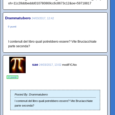
Drammatubero
24/03/2017, 12:42
0 punti
I contenuti del libro quali potrebbero essere? Vite Bruciacchiate
parte seconda?
sae
24/03/2017, 13:02
modiFICAto
2 punti
Posted By: Drammatubero
I contenuti del libro quali potrebbero essere? Vite Bruciacchiate
parte seconda?