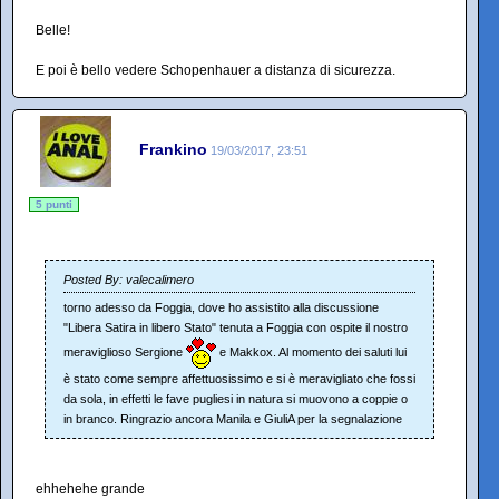
Belle!
E poi è bello vedere Schopenhauer a distanza di sicurezza.
Frankino
19/03/2017, 23:51
5 punti
Posted By: valecalimero
torno adesso da Foggia, dove ho assistito alla discussione
"Libera Satira in libero Stato" tenuta a Foggia con ospite il nostro
meraviglioso Sergione
e Makkox. Al momento dei saluti lui
è stato come sempre affettuosissimo e si è meravigliato che fossi
da sola, in effetti le fave pugliesi in natura si muovono a coppie o
in branco. Ringrazio ancora Manila e GiuliA per la segnalazione
ehhehehe grande