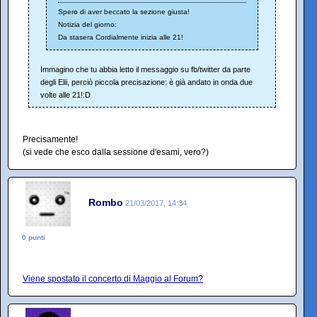
Spero di aver beccato la sezione giusta!
Notizia del giorno:
Da stasera Cordialmente inizia alle 21!
Immagino che tu abbia letto il messaggio su fb/twitter da parte
degli Elii, perciò piccola precisazione: è già andato in onda due
volte alle 21!:D
Precisamente!
(si vede che esco dalla sessione d'esami, vero?)
Rombo
21/03/2017, 14:34
0 punti
Viene spostato il concerto di Maggio al Forum?