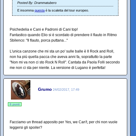
Posted By: Drammatubero
E insomma
questa
è la scaletta del tour europeo.
Psichedelia e Cani e Padroni di Cani top!
Fantastico quando Elio si è scordato di prendere il flauto in Ritmo
Sbilenco: "Il flauto, porca puttana..."
L'unica canzone che mi sta un po' sulle balle è Il Rock and Roll,
non ha più quella pacca che aveva anni fa, soprattutto la parte
"Non mi va non ci sto Rock N Roll". Cantata da Paola Folli secondo
me non ci sta per niente. La versione di Lugano è perfetta!
Grumo
24/02/2017, 17:49
6 punti
Facciamo un thread apposito per Yes, we Can't, per chi non vuole
leggersi gli spoiler?