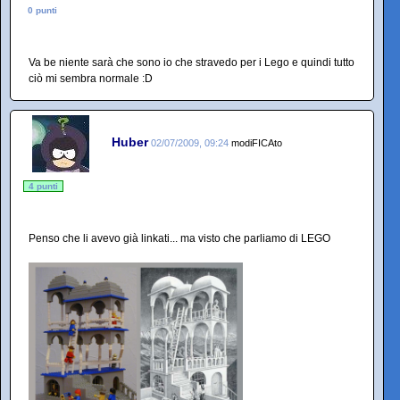
0 punti
Va be niente sarà che sono io che stravedo per i Lego e quindi tutto
ciò mi sembra normale :D
Huber
02/07/2009, 09:24
modiFICAto
4 punti
Penso che li avevo già linkati... ma visto che parliamo di LEGO