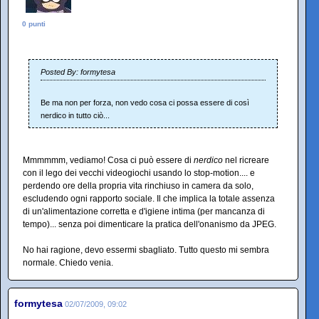
0 punti
Posted By: formytesa
Be ma non per forza, non vedo cosa ci possa essere di così
nerdico in tutto ciò...
Mmmmmm, vediamo! Cosa ci può essere di
nerdico
nel ricreare
con il lego dei vecchi videogiochi usando lo stop-motion.... e
perdendo ore della propria vita rinchiuso in camera da solo,
escludendo ogni rapporto sociale. Il che implica la totale assenza
di un'alimentazione corretta e d'igiene intima (per mancanza di
tempo)... senza poi dimenticare la pratica dell'onanismo da JPEG.
No hai ragione, devo essermi sbagliato. Tutto questo mi sembra
normale. Chiedo venia.
formytesa
02/07/2009, 09:02