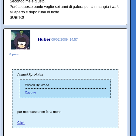
Secondo me è giusto.
Però a questo punto voglio sei anni di galera per chi mangia i wafer
all'aperto e dopo l'una di notte.
SUBITO!
Huber
09/07/2009, 14:57
0 punti
Posted By: Huber
Posted By: Ivano
Capurro
per me questa non è da meno
Click