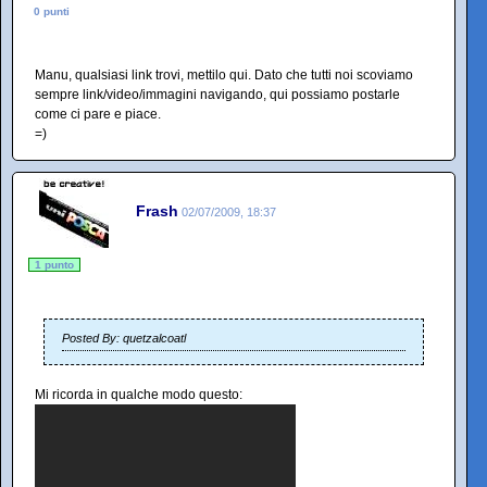
0 punti
Manu, qualsiasi link trovi, mettilo qui. Dato che tutti noi scoviamo
sempre link/video/immagini navigando, qui possiamo postarle
come ci pare e piace.
=)
Frash
02/07/2009, 18:37
1 punto
Posted By: quetzalcoatl
Mi ricorda in qualche modo questo: