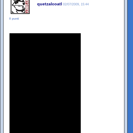
quetzalcoatl
02/07/2009, 15:44
0 punti