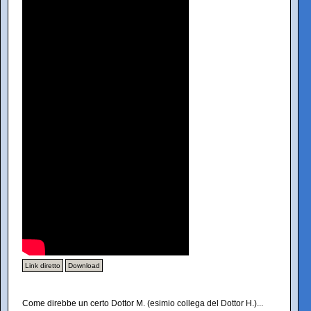
Link diretto
Download
Come direbbe un certo Dottor M. (esimio collega del Dottor H.)...