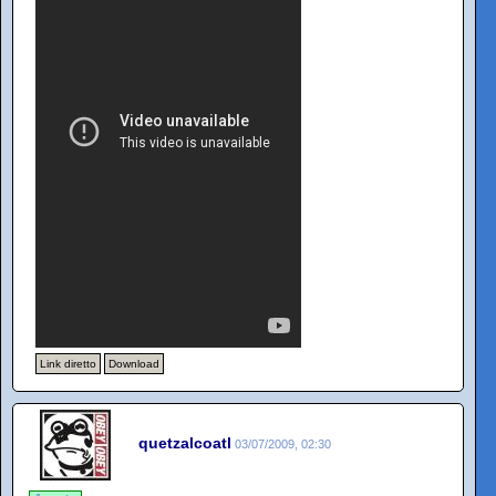
Link diretto
Download
quetzalcoatl
03/07/2009, 02:30