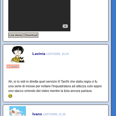
Link diretto
Download
Lavinia
12/07/2009, 15:24
-1 punti
Ah, io lo vidi in diretta quel servizio lì! Tant'è che dalla regia ci fu
una serie di mosse per evitare l'inquadratura ad altezza culo eppoi
uno stacco orrendo del video mentre la tizia ancora parlava.
Ivano
12/07/2009, 21:26