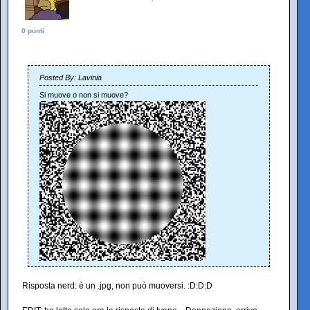
0 punti
Posted By: Lavinia
Si muove o non si muove?
Risposta nerd: è un .jpg, non può muoversi. :D:D:D