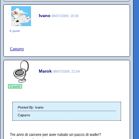
Ivano
08/07/2009, 19:30
0 punti
Capurro
Marok
08/07/2009, 21:04
2 punti
Posted By: Ivano
Capurro
Tre anni di carcere per aver rubato un pacco di wafer?