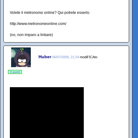
Volete il metronomo online? Qui potrete esserlo.
http://www.metronomeonline.com/
(no, non imparo a linkare)
Huber
06/07/2009, 21:24
modiFICAto
3 punti