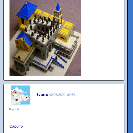
Ivano
02/07/2009, 09:59
0 punti
Capurro