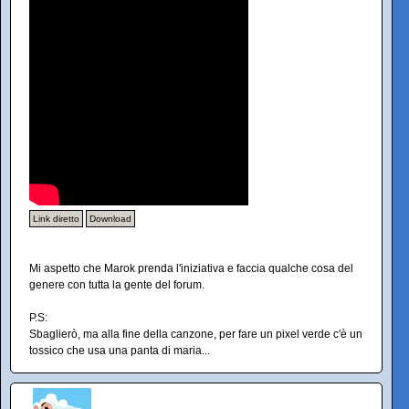
Link diretto
Download
Mi aspetto che Marok prenda l'iniziativa e faccia qualche cosa del
genere con tutta la gente del forum.
P.S:
Sbaglierò, ma alla fine della canzone, per fare un pixel verde c'è un
tossico che usa una panta di maria...