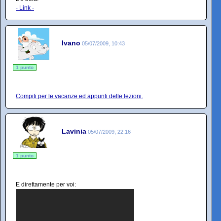
- Link -
Ivano
05/07/2009, 10:43
1 punto
Compiti per le vacanze ed appunti delle lezioni.
Lavinia
05/07/2009, 22:16
1 punto
E direttamente per voi: