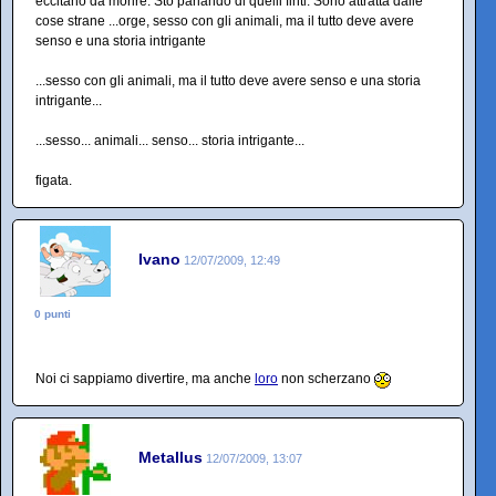
eccitano da morire. Sto parlando di quelli finti. Sono attratta dalle
cose strane ...orge, sesso con gli animali, ma il tutto deve avere
senso e una storia intrigante
...sesso con gli animali, ma il tutto deve avere senso e una storia
intrigante...
...sesso... animali... senso... storia intrigante...
figata.
Ivano
12/07/2009, 12:49
0 punti
Noi ci sappiamo divertire, ma anche
loro
non scherzano
Metallus
12/07/2009, 13:07