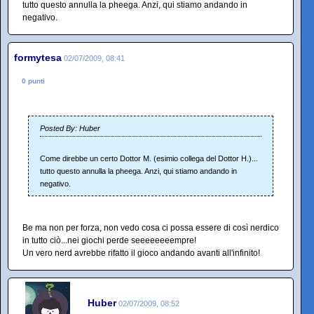
tutto questo annulla la pheega. Anzi, qui stiamo andando in
negativo.
formytesa
02/07/2009, 08:41
0 punti
Posted By: Huber
Come direbbe un certo Dottor M. (esimio collega del Dottor H.)...
tutto questo annulla la pheega. Anzi, qui stiamo andando in
negativo.
Be ma non per forza, non vedo cosa ci possa essere di così nerdico
in tutto ciò...nei giochi perde seeeeeeeempre!
Un vero nerd avrebbe rifatto il gioco andando avanti all'infinito!
Huber
02/07/2009, 08:52