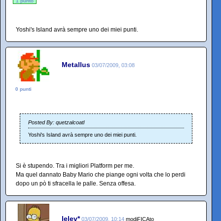
1 punto
Yoshi's Island avrà sempre uno dei miei punti.
Metallus
03/07/2009, 03:08
0 punti
Posted By: quetzalcoatl
Yoshi's Island avrà sempre uno dei miei punti.
Si è stupendo. Tra i migliori Platform per me.
Ma quel dannato Baby Mario che piange ogni volta che lo perdi
dopo un pò ti sfracella le palle. Senza offesa.
lelev*
03/07/2009, 10:14
modiFICAto