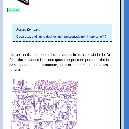
5 punti
Posted By: nxurt
Cosa cazzo ci fanno degli sciatori sulla strada per il ristorante?!?
Lol, per qualche ragione mi sono venute in mente le storie del Dr.
Pira, che iniziano o finiscono quasi sempre con qualcuno che fa
pazzie per andare al ristorante, tipo il mio preferito, l'informatico
SERGIO: