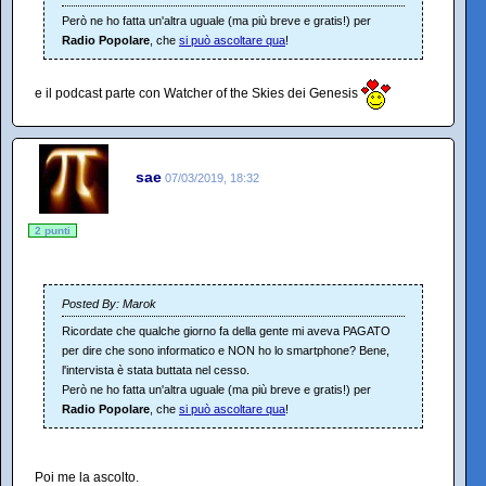
Però ne ho fatta un'altra uguale (ma più breve e gratis!) per
Radio Popolare
, che
si può ascoltare qua
!
e il podcast parte con Watcher of the Skies dei Genesis
sae
07/03/2019, 18:32
2 punti
Posted By: Marok
Ricordate che qualche giorno fa della gente mi aveva PAGATO
per dire che sono informatico e NON ho lo smartphone? Bene,
l'intervista è stata buttata nel cesso.
Però ne ho fatta un'altra uguale (ma più breve e gratis!) per
Radio Popolare
, che
si può ascoltare qua
!
Poi me la ascolto.