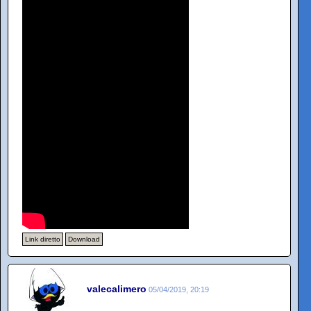
Link diretto
Download
valecalimero
05/04/2019, 20:19