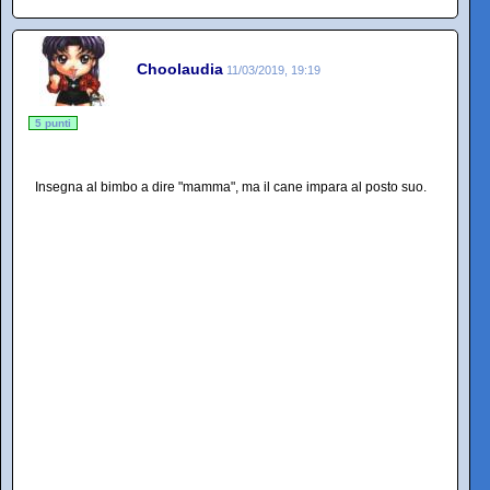
Choolaudia
11/03/2019, 19:19
5 punti
Insegna al bimbo a dire "mamma", ma il cane impara al posto suo.