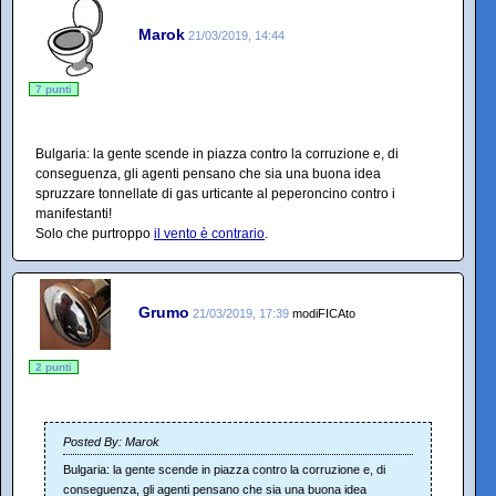
Marok
21/03/2019, 14:44
7 punti
Bulgaria: la gente scende in piazza contro la corruzione e, di
conseguenza, gli agenti pensano che sia una buona idea
spruzzare tonnellate di gas urticante al peperoncino contro i
manifestanti!
Solo che purtroppo
il vento è contrario
.
Grumo
21/03/2019, 17:39
modiFICAto
2 punti
Posted By: Marok
Bulgaria: la gente scende in piazza contro la corruzione e, di
conseguenza, gli agenti pensano che sia una buona idea