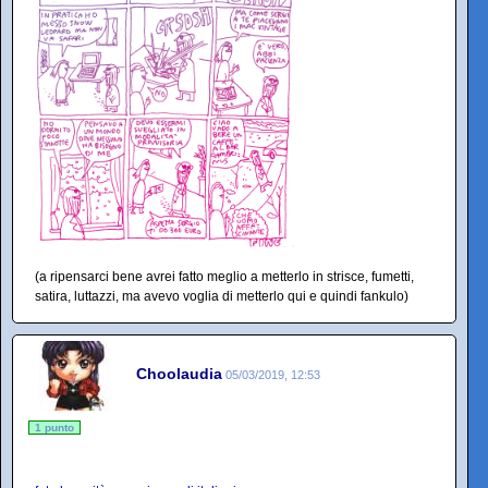
(a ripensarci bene avrei fatto meglio a metterlo in strisce, fumetti,
satira, luttazzi, ma avevo voglia di metterlo qui e quindi fankulo)
Choolaudia
05/03/2019, 12:53
1 punto