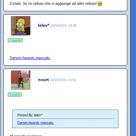
Corato. Se no refuso che si aggiunge ad altro refuso!
lelev*
10/04/2019, 14:35
1 punto
Darwin Awards mancato.
nxurt
10/04/2019, 14:51
3 punti
Posted By: lelev*
Darwin Awards mancato.