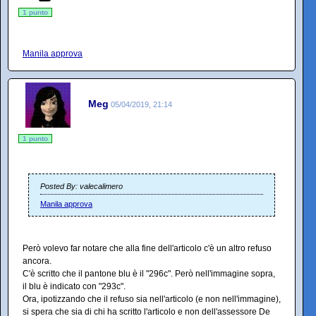
1 punto
Manila approva
Meg
05/04/2019, 21:14
1 punto
Posted By: valecalimero
Manila approva
Però volevo far notare che alla fine dell'articolo c'è un altro refuso
ancora.
C'è scritto che il pantone blu è il "296c". Però nell'immagine sopra,
il blu è indicato con "293c".
Ora, ipotizzando che il refuso sia nell'articolo (e non nell'immagine),
si spera che sia di chi ha scritto l'articolo e non dell'assessore De