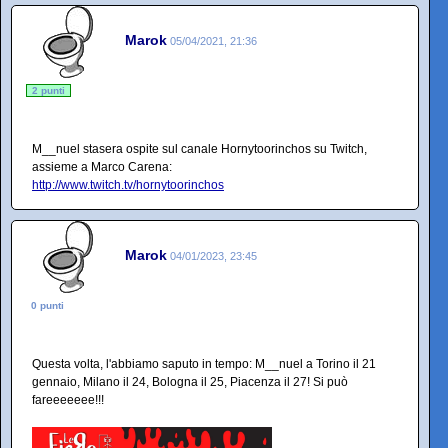
Marok
05/04/2021, 21:36
2 punti
M__nuel stasera ospite sul canale Hornytoorinchos su Twitch,
assieme a Marco Carena:
http://www.twitch.tv/hornytoorinchos
Marok
04/01/2023, 23:45
0 punti
Questa volta, l'abbiamo saputo in tempo: M__nuel a Torino il 21
gennaio, Milano il 24, Bologna il 25, Piacenza il 27! Si può
fareeeeeee!!!