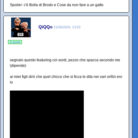
Spoiler: c'è Bolla di Brodo e Cose da non fare a un gatto
QiQQo
21/06/2024, 13:53
2 punti
segnalo questo featuring coi sordi, pezzo che spacca secondo me
(dipende)
ai miei figli dirò che quel chicco che si ficca le dita nei vari orifizi ero
io