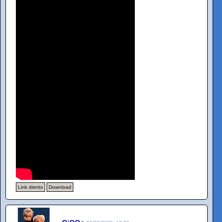
Link diretto
Download