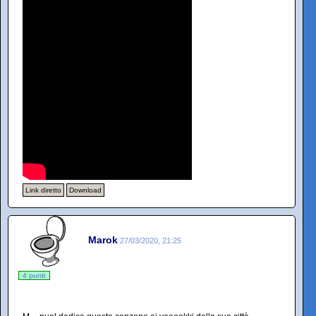
Link diretto
Download
Marok
27/03/2020, 21:25
4 punti