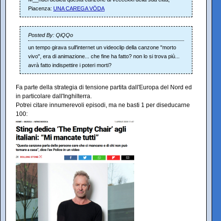
Piacenza:
UNA CAREGA VÖDA
Posted By: QiQQo
un tempo girava sull'internet un videoclip della canzone "morto
vivo", era di animazione... che fine ha fatto? non lo si trova più...
avrà fatto indispettire i poteri morti?
Fa parte della strategia di tensione partita dall'Europa del Nord ed
in particolare dall'Inghilterra.
Potrei citare innumerevoli episodi, ma ne basti 1 per diseducarne
100: