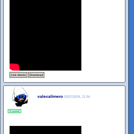
Link diretto
Download
valecalimero
02/07/2024, 21:54
2 punti