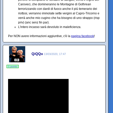
Caroveci, che domineranno le Montagne di Gothrean
terrorizzando con dardi di fuoco anche il più temerario dei
riottosi, verranno immolate sette vergini al Capro-Tricorno e
verrà anche mio cugino che ha bisogno di uno strappo (risp
priv) (anc senz fin par).
L'intero incasso sarà devoluto in maleficienza.
Per NON avere informazioni aggiuntive, c'è la
pagina facebook
!
QiQQo
13/03/2020, 17:47
1 punto