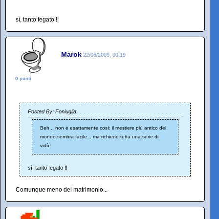
sì, tanto fegato !!
Marok
22/06/2009, 00:19
0 punti
Posted By: Foniuglia
Beh... non è esattamente così: il mestiere più antico del
mondo sembra facile... ma richiede tutta una serie di
virtù!
sì, tanto fegato !!
Comunque meno del matrimonio...