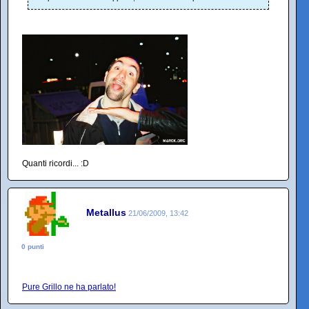
Quanti ricordi... :D
Metallus
21/06/2009, 13:42
0 punti
Pure Grillo ne ha parlato!