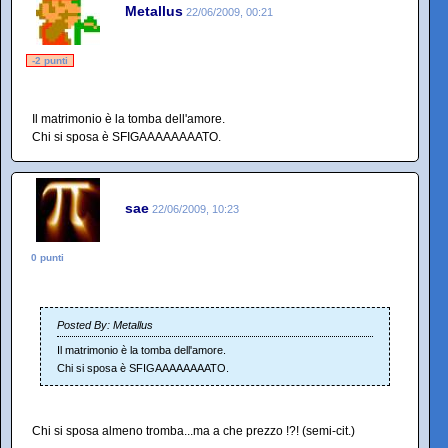
Metallus
22/06/2009, 00:21
-2 punti
Il matrimonio è la tomba dell'amore.
Chi si sposa è SFIGAAAAAAAATO.
sae
22/06/2009, 10:23
0 punti
Posted By: Metallus
Il matrimonio è la tomba dell'amore.
Chi si sposa è SFIGAAAAAAAATO.
Chi si sposa almeno tromba...ma a che prezzo !?! (semi-cit.)