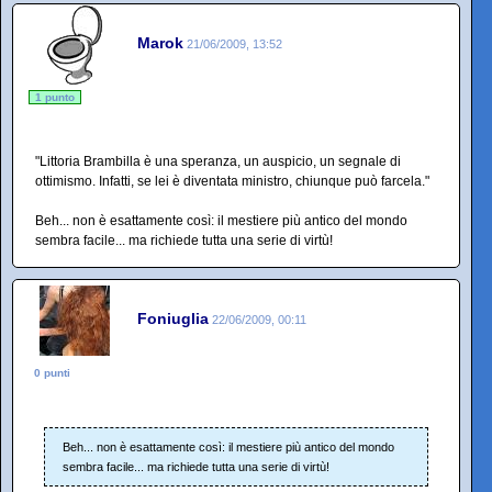
Marok
21/06/2009, 13:52
1 punto
"Littoria Brambilla è una speranza, un auspicio, un segnale di
ottimismo. Infatti, se lei è diventata ministro, chiunque può farcela."
Beh... non è esattamente così: il mestiere più antico del mondo
sembra facile... ma richiede tutta una serie di virtù!
Foniuglia
22/06/2009, 00:11
0 punti
Beh... non è esattamente così: il mestiere più antico del mondo
sembra facile... ma richiede tutta una serie di virtù!