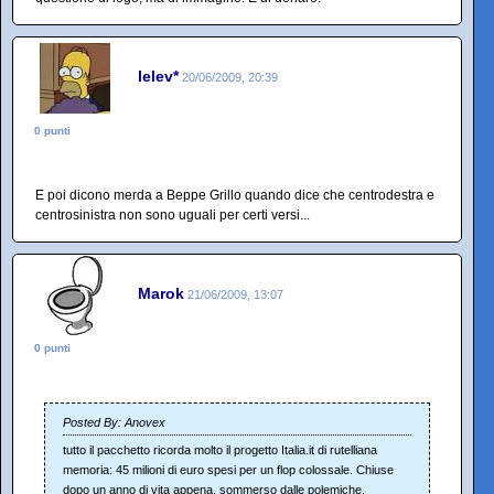
lelev*
20/06/2009, 20:39
0 punti
E poi dicono merda a Beppe Grillo quando dice che centrodestra e
centrosinistra non sono uguali per certi versi...
Marok
21/06/2009, 13:07
0 punti
Posted By: Anovex
tutto il pacchetto ricorda molto il progetto Italia.it di rutelliana
memoria: 45 milioni di euro spesi per un flop colossale. Chiuse
dopo un anno di vita appena, sommerso dalle polemiche.