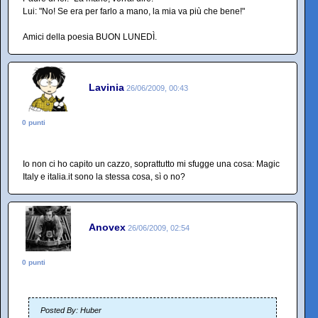
Lui: "No! Se era per farlo a mano, la mia va più che bene!"
Amici della poesia BUON LUNEDÌ.
Lavinia
26/06/2009, 00:43
0 punti
Io non ci ho capito un cazzo, soprattutto mi sfugge una cosa: Magic
Italy e italia.it sono la stessa cosa, sì o no?
Anovex
26/06/2009, 02:54
0 punti
Posted By: Huber