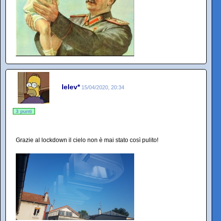
lelev*
15/04/2020, 20:34
3 punti
Grazie al lockdown il cielo non è mai stato così pulito!