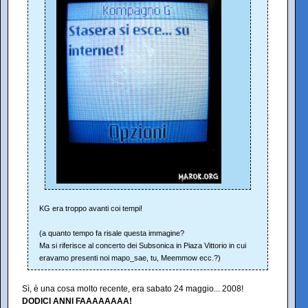
KG era troppo avanti coi tempi!
(a quanto tempo fa risale questa immagine?
Ma si riferisce al concerto dei Subsonica in Piaza Vittorio in cui
eravamo presenti noi mapo_sae, tu, Meemmow ecc.?)
Sì, è una cosa molto recente, era sabato 24 maggio... 2008!
DODICI ANNI FAAAAAAAA!