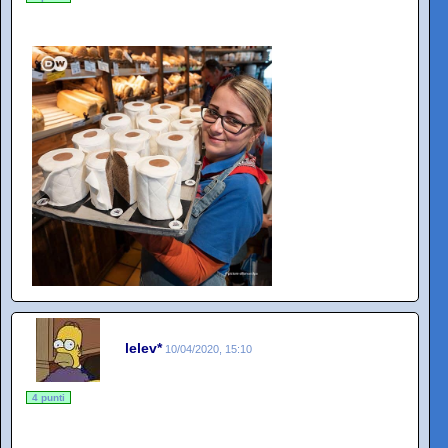
lelev*
10/04/2020, 15:10
4 punti