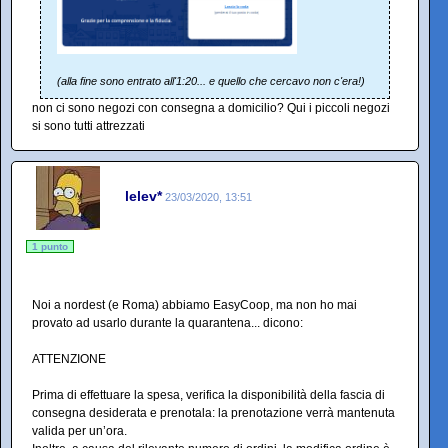
(alla fine sono entrato all'1:20... e quello che cercavo non c'era!)
non ci sono negozi con consegna a domicilio? Qui i piccoli negozi
si sono tutti attrezzati
lelev*
23/03/2020, 13:51
1 punto
Noi a nordest (e Roma) abbiamo EasyCoop, ma non ho mai
provato ad usarlo durante la quarantena... dicono:
ATTENZIONE
Prima di effettuare la spesa, verifica la disponibilità della fascia di
consegna desiderata e prenotala: la prenotazione verrà mantenuta
valida per un’ora.