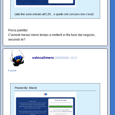
(alla fine sono entrato all'1:20... e quello che cercavo non c'era!)
Porca paletta!
C'avresti messo meno tempo a metterti in fila fuori dal negozio,
secondo te?
valecalimero
23/03/2020, 13:17
0 punti
Posted By: Marok