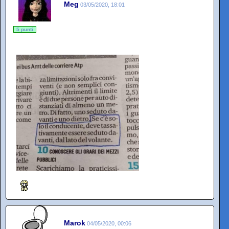
Meg
03/05/2020, 18:01
5 punti
Marok
04/05/2020, 00:06