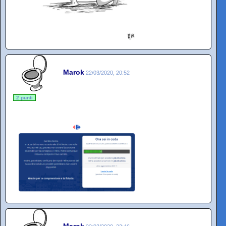
Marok
22/03/2020, 20:52
2 punti