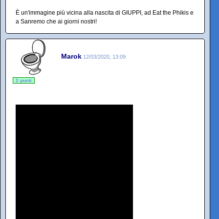
È un'immagine più vicina alla nascita di GIUPPI, ad Eat the Phikis e
a Sanremo che ai giorni nostri!
Marok
12/03/2020, 13:09
2 punti