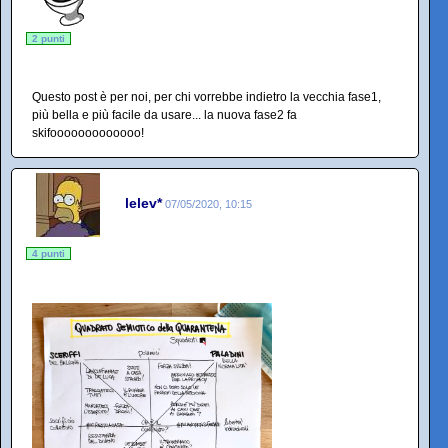
2 punti
Questo post è per noi, per chi vorrebbe indietro la vecchia fase1,
più bella e più facile da usare... la nuova fase2 fa
skifooooooooooooo!
lelev*
07/05/2020, 10:15
4 punti