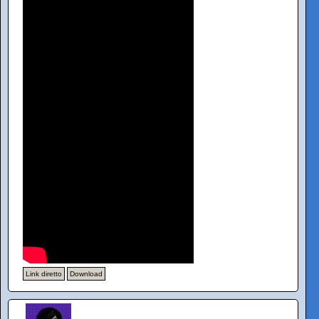
Link diretto
Download