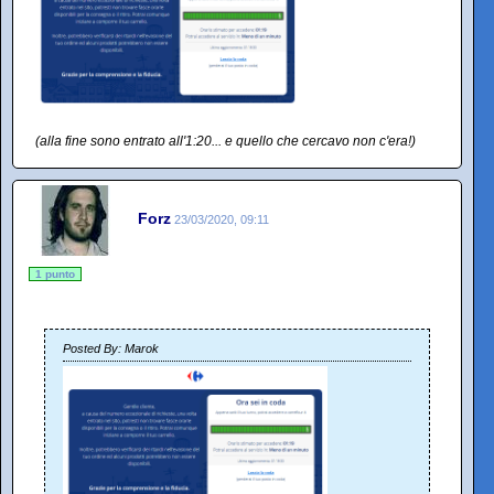
(alla fine sono entrato all'1:20... e quello che cercavo non c'era!)
Forz
23/03/2020, 09:11
1 punto
Posted By: Marok