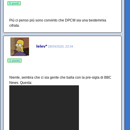
5 punti
Più ci penso più sono convinto che DPCM sia una bestemmia
cifrata.
lelev*
28/04/2020, 23:34
1 punto
Niente, sembra che ci sia gente che balla con la pre-sigla di BBC
News. Questa: