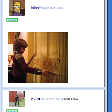
lelev*
07/04/2020, 15:09
4 punti
nxurt
08/04/2020, 09:03
modiFICAto
4 punti