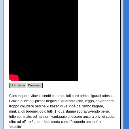
Link diretto
Download
Comunque, evitavo i centri commerciali pure prima, figurati adesso!
Grazie al cielo, i piccoli negozi di quartiere (che, leggo, dovrebbero
troppo chiudere perché ki kazzo ci va, cioè dai fanno kagare,
minkia, ok boomer, odio tuttii!1) qua stanno sopravvivendo bene,
tutto sommato, ed hanno il vantaggio di essere ancora privi di coda,
oltre ad offrire feature fuori moda come "rapporto umano" e
"qualità".