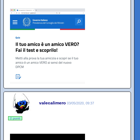
valecalimero
03/05/2020, 09:37
2 punti