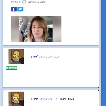
lelev*
12/04/2020, 19:08
4 punti
lelev*
13/04/2020, 18:04
modiFICAto