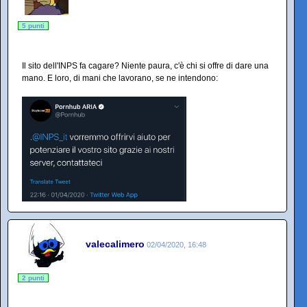
5 punti
Il sito dell'INPS fa cagare? Niente paura, c'è chi si offre di dare una
mano. E loro, di mani che lavorano, se ne intendono:
valecalimero
02/04/2020, 16:48
2 punti