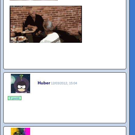
Huber
12/03/2012, 15:04
9 punti