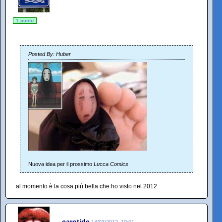
1 punto
Posted By: Huber
Nuova idea per il prossimo
Lucca Comics
al momento è la cosa più bella che ho visto nel 2012.
carotide