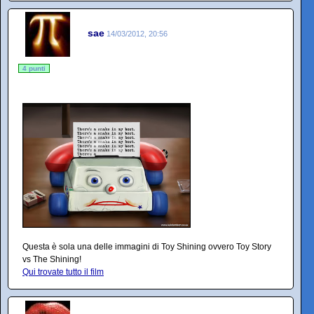
sae
14/03/2012, 20:56
4 punti
Questa è sola una delle immagini di Toy Shining ovvero Toy Story
vs The Shining!
Qui trovate tutto il film