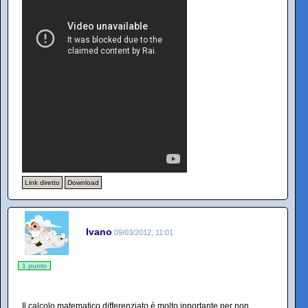
Link diretto
Download
Ivano
09/03/2012, 11:01
1 punto
Il calcolo matematico differenziato è molto inportante per non