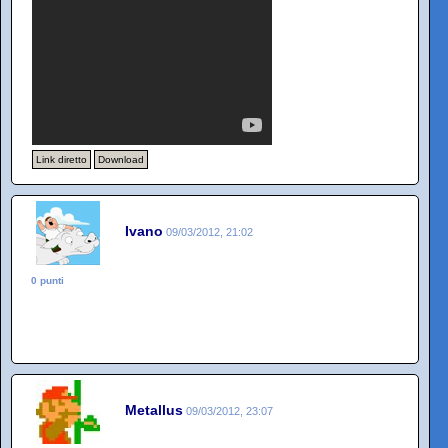
Link diretto
Download
Ivano
09/03/2012, 21:02
0 punti
Metallus
09/03/2012, 23:07