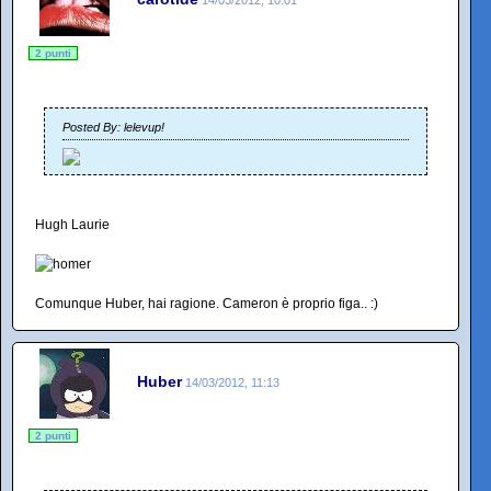
14/03/2012, 10:01
2 punti
Posted By: lelevup!
Hugh Laurie
Comunque Huber, hai ragione. Cameron è proprio figa.. :)
Huber
14/03/2012, 11:13
2 punti