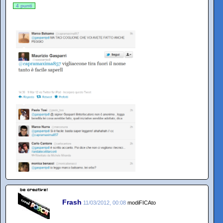
4 punti
Frash
11/03/2012, 00:08
modiFICAto