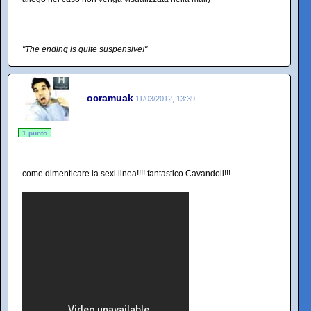
"The ending is quite suspensive!"
ocramuak
11/03/2012, 13:39
1 punto
come dimenticare la sexi linea!!!! fantastico Cavandoli!!!