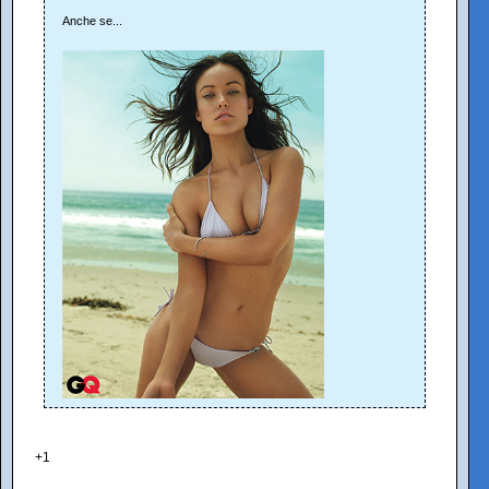
Anche se...
+1