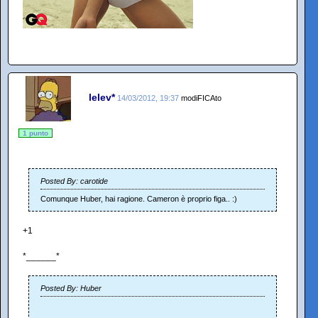
lelev*
14/03/2012, 19:37
modiFICAto
1 punto
Posted By: carotide
Comunque Huber, hai ragione. Cameron è proprio figa.. :)
+1
*______*
Posted By: Huber