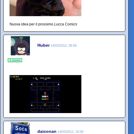
Nuova idea per il prossimo
Lucca Comics
Huber
14/03/2012, 09:58
1 punto
daiconan
14/03/2012, 10:00