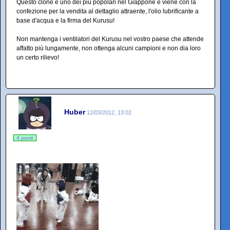
Questo clone è uno dei più popolari nel Giappone e viene con la
confezione per la vendita al dettaglio attraente, l'olio lubrificante a
base d'acqua e la firma del Kurusu!
Non mantenga i ventilatori del Kurusu nel vostro paese che attende
affatto più lungamente, non ottenga alcuni campioni e non dia loro
un certo rilievo!
Huber
12/03/2012, 13:02
4 punti