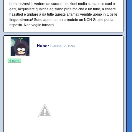
borsette/vestiti, vedere un sacco di nozioni molto senzatetto cani e
gatti, acquistare qualche egiziano profumo che è un furto, o essere
hasstled e gridare a da tutte queste affamati vendite uomo in tutte le
lingue diverse! Sono appena non prendete un NON Grazie per la
risposta. Non voglio tornarci.
Huber
12/03/2012, 15:41
6 punti