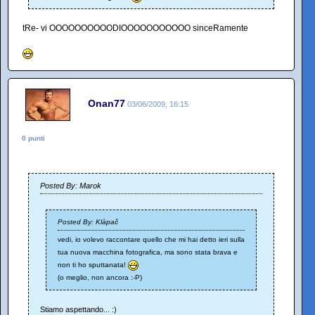
tRe- vi OOOOOOOOOODIOOOOOOOOOOO sinceRamente
Onan77
03/06/2009, 16:15
0 punti
Posted By: Marok
Posted By: Klàpač
vedi, io volevo raccontare quello che mi hai detto ieri sulla
tua nuova macchina fotografica, ma sono stata brava e
non ti ho sputtanata!
(o meglio, non ancora :-P)
Stiamo aspettando... :)