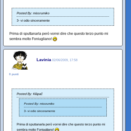
Posted By: missrumiko
3- vi odio sinceramente
Prima di sputtanarla però vorrei dire che questo terzo punto mi
sembra molto Foniugliano!
Lavinia
02/06/2009, 17:58
0 punti
Posted By: Klàpač
Posted By: missrumiko
3- vi odio sinceramente
Prima di sputtanarla però vorrei dire che questo terzo punto mi
sembra molto Foniugliano!