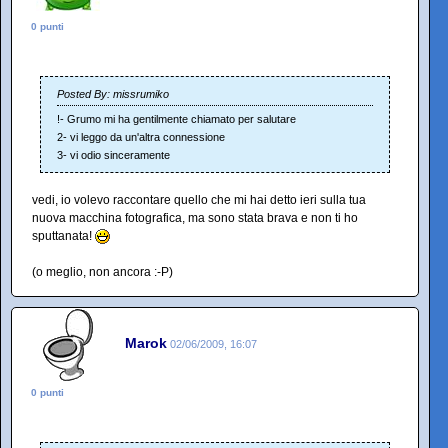
0 punti
Posted By: missrumiko
!- Grumo mi ha gentilmente chiamato per salutare
2- vi leggo da un'altra connessione
3- vi odio sinceramente
vedi, io volevo raccontare quello che mi hai detto ieri sulla tua
nuova macchina fotografica, ma sono stata brava e non ti ho
sputtanata!
(o meglio, non ancora :-P)
Marok
02/06/2009, 16:07
0 punti